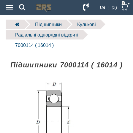
Menu
Search
0
UA ¦
RU
Підшипники
Кулькові
Радіальні однорядні відкриті
7000114 ( 16014 )
Підшипники 7000114 ( 16014 )