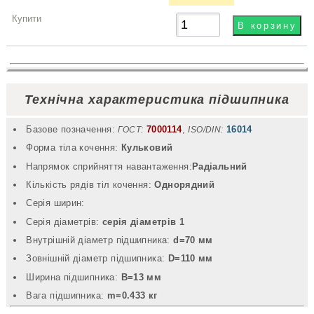
Технічна характеристика підшипника
Базове позначення:
7000114
,
16014
ГОСТ:
ISO/DIN:
Форма тіла кочення:
Кульковий
Напрямок сприйняття навантаження:
Радіальний
Кількість рядів тіл кочення:
Однорядний
Серія ширин:
Серія діаметрів:
серія діаметрів 1
Внутрішній діаметр підшипника:
d=70 мм
Зовнішній діаметр підшипника:
D=110 мм
Ширина підшипника:
B=13 мм
Вага підшипника:
m=0.433 кг