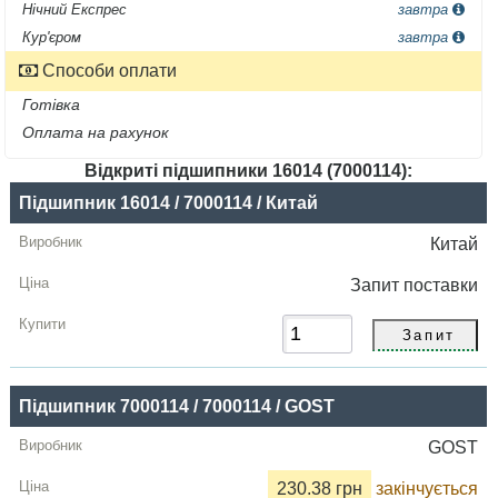
Нічний Експрес
завтра
Кур'єром
завтра
Способи оплати
Готівка
Оплата на рахунок
Відкриті підшипники 16014 (7000114):
Назва
Підшипник 16014 / 7000114 / Китай
Виробник
Китай
Радіальний
Запит
поставки
зазор
Ціна,
грн
Підшипник 7000114 / 7000114 / GOST
Купити
GOST
230.38 грн
закінчується