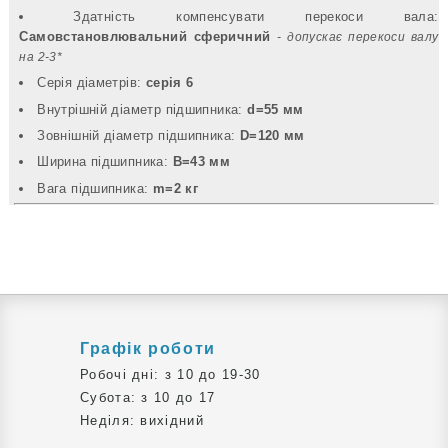
Здатність компенсувати перекоси вала:
Самовстановлювальний сферичний
- допускає перекоси валу
на 2-3*
Серія діаметрів:
серія 6
Внутрішній діаметр підшипника:
d=55 мм
Зовнішній діаметр підшипника:
D=120 мм
Ширина підшипника:
B=43 мм
Вага підшипника:
m=2 кг
Графік роботи
Робочі дні: з 10 до 19-30
Субота: з 10 до 17
Неділя: вихідний