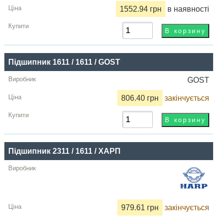
1552.94 грн
в наявності
Підшипник 1611 / 1611 / GOST
GOST
806.40 грн
закінчується
Підшипник 2311 / 1611 / ХАРП
979.61 грн
закінчується