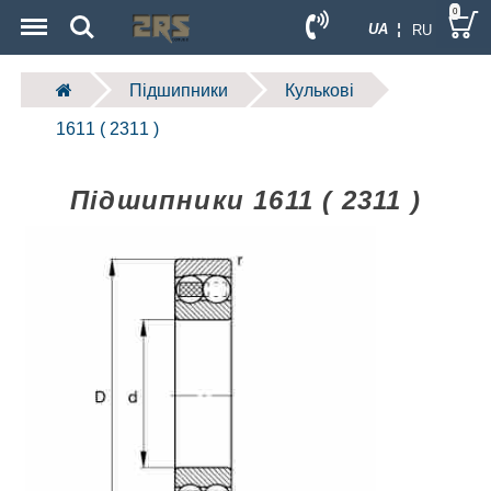
Menu
Search
0
UA ¦
RU
Підшипники
Кулькові
1611 ( 2311 )
Підшипники 1611 ( 2311 )