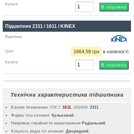
Підшипник 2311 / 1611 / KINEX
1664.58 грн
в наявності
Технічна характеристика підшипника
Базове позначення:
1611
,
2311
ГОСТ:
ISO/DIN:
Форма тіла кочення:
Кульковий
Напрямок сприйняття навантаження:
Радіальний
Кількість рядів тіл кочення:
Дворядний