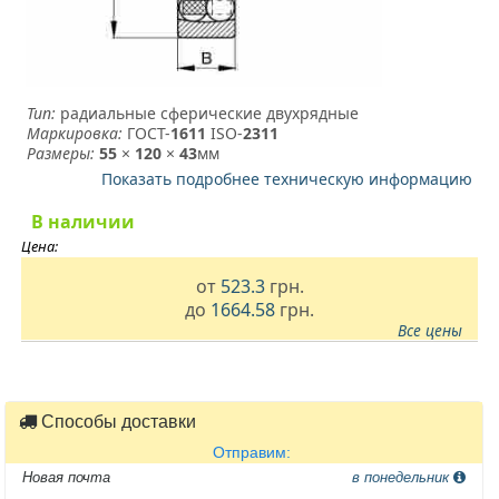
Тип:
радиальные сферические двухрядные
Маркировка:
ГОСТ-
1611
­ ISO-
2311
Размеры:
55
×
120
×
43
мм
Показать подробнее техническую информацию
В наличии
Цена:
от
523.3
грн.
до
1664.58
грн.
Все цены
Способы доставки
Отправим:
Новая почта
в понедельник