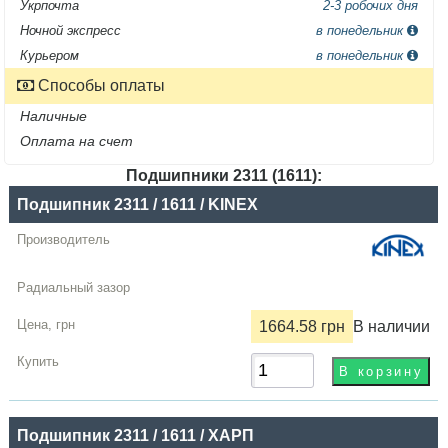
Укрпочта
2-3 робочих дня
Ночной экспресс
в понедельник
Курьером
в понедельник
Способы оплаты
Наличные
Оплата на счет
Подшипники 2311 (1611):
Название
Подшипник 2311 / 1611 / KINEX
Производитель
Радиальный
зазор
1664.58 грн
В наличии
Цена,
грн
Купить
Подшипник 2311 / 1611 / ХАРП