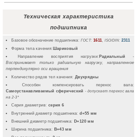
Техническая характеристика
подшипника
Базовое обозначение подшипника:
1611
,
2311
ГОСТ:
ISO/DIN:
Форма тела качения:
Шариковый
Направление восприятия нагрузки:
Радиальный
-
Воспринимает только радиальную нагрузку, направленное
перпендикулярно оси вращения
Количество рядов тел качения:
Двухрядны
Способен компенсировать перекос вала:
Самоустанавливаемый сферический
- допускает перекос вала
на 2-3*
Серия диаметрив:
серия 6
Внутренний диаметр подшипника:
d=55 мм
Внешний диаметр подшипника:
D=120 мм
Ширина подшипника:
B=43 мм