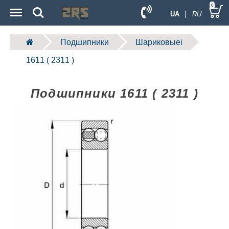
Menu
Search
0
UA
| RU
Подшипники
Шариковыеі
1611 ( 2311 )
Подшипники 1611 ( 2311 )