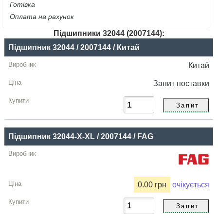
Готівка
Оплата на рахунок
Підшипники 32044 (2007144):
Назва
Підшипник 32044 / 2007144 / Китай
Виробник
Китай
Радіальний
Запит
поставки
зазор
Ціна,
грн
Підшипник 32044-X-XL / 2007144 / FAG
Купити
0.00 грн
очікується