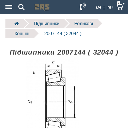
Menu
Search
0
UA ¦
RU
Підшипники
Роликові
Конічні
2007144 ( 32044 )
Підшипники 2007144 ( 32044 )