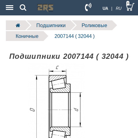
Menu
Search
0
UA
| RU
Подшипники
Роликовые
Коничные
2007144 ( 32044 )
Подшипники 2007144 ( 32044 )