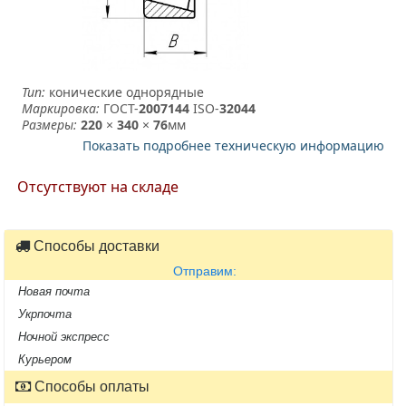
Тип:
конические однорядные
Маркировка:
ГОСТ-
2007144
­ ISO-
32044
Размеры:
220
×
340
×
76
мм
Показать подробнее техническую информацию
Отсутствуют на складе
Способы доставки
Отправим:
Новая почта
Укрпочта
Ночной экспресс
Курьером
Способы оплаты