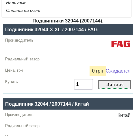
Наличные
Оплата на счет
Подшипники 32044 (2007144):
Название
Подшипник 32044-X-XL / 2007144 / FAG
Производитель
Радиальный
зазор
Цена,
0 грн
Ожидается
грн
Купить
Подшипник 32044 / 2007144 / Китай
Китай