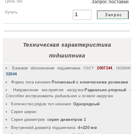
Запрос
поставки
Техническая характеристика
подшипника
Базовое обозначение подшипника:
2007144
,
ГОСТ:
ISO/DIN:
32044
Форма тела качения:
Роликовый с коническими роликами
Направление восприятия нагрузки:
Радиально-упорный
-
Способен воспринимать радиальное и осевое нагрузки
Количество рядов тел качения:
Однорядный
Серия ширин:
Серия диаметрив:
серия диаметров 1
Внутренний диаметр подшипника:
d=220 мм