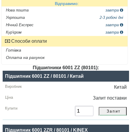
Відправимо:
Нова пошта
завтра
Укрпошта
2-3 робочі дні
Нічний Експрес
завтра
Кур'єром
завтра
Способи оплати
Готівка
Оплата на рахунок
Підшипники 6001 ZZ (80101):
Назва
Підшипник 6001 ZZ / 80101 / Китай
Виробник
Китай
Радіальний
Запит
поставки
зазор
Ціна,
грн
Підшипник 6001 2ZR / 80101 / KINEX