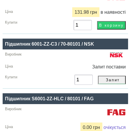
131.98 грн
в наявності
Підшипник 6001-ZZ-C3 / 70-80101 / NSK
Запит
поставки
Підшипник S6001-2Z-HLC / 80101 / FAG
0.00 грн
очікується