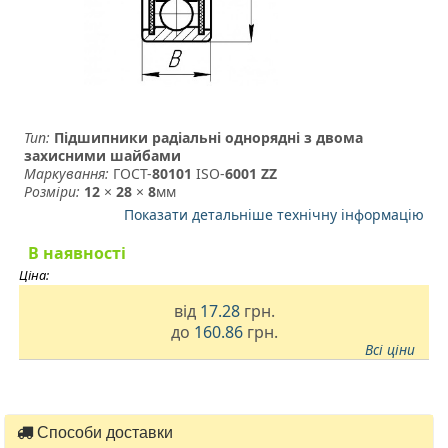
Тип:
Підшипники радіальні однорядні з двома
захисними шайбами
Маркування:
ГОСТ-
80101
­ ISO-
6001 ZZ
Розміри:
12
×
28
×
8
мм
Показати детальніше технічну інформацію
В наявності
Ціна:
від
17.28
грн.
до
160.86
грн.
Всі ціни
Способи доставки