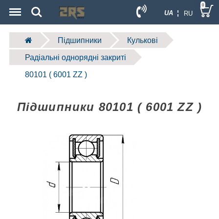
Menu
Search
0
UA ¦
RU
Підшипники
Кулькові
Радіальні однорядні закриті
80101 ( 6001 ZZ )
Підшипники 80101 ( 6001 ZZ )