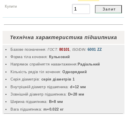
Технічна характеристика підшипника
Базове позначення:
80101
,
6001 ZZ
ГОСТ:
ISO/DIN:
Форма тіла кочення:
Кульковий
Напрямок сприйняття навантаження:
Радіальний
Кількість рядів тіл кочення:
Однорядний
Серія діаметрів:
серія діаметрів 1
Внутрішній діаметр підшипника:
d=12 мм
Зовнішній діаметр підшипника:
D=28 мм
Ширина підшипника:
B=8 мм
Вага підшипника:
m=0.022 кг