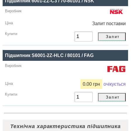
Підшипник 6001-ZZ-C3 / 70-80101 / NSK
Запит
поставки
Підшипник S6001-2Z-HLC / 80101 / FAG
0.00 грн
очікується
Технічна характеристика підшипника