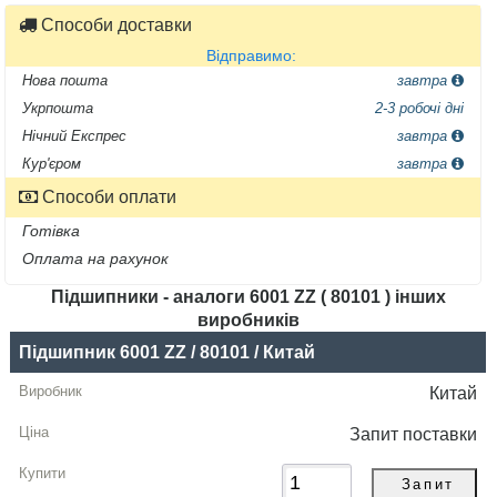
Способи доставки
Відправимо:
Нова пошта
завтра
Укрпошта
2-3 робочі дні
Нічний Експрес
завтра
Кур'єром
завтра
Способи оплати
Готівка
Оплата на рахунок
Підшипники - аналоги 6001 ZZ ( 80101 ) інших
виробників
Назва
Підшипник 6001 ZZ / 80101 / Китай
Виробник
Китай
Радіальний
Запит
поставки
зазор