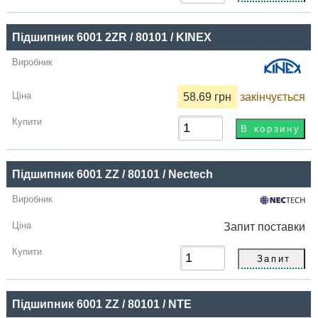
Ціна,
грн
Підшипник 6001 2ZR / 80101 / KINEX
Купити
58.69 грн
закінчується
Підшипник 6001 ZZ / 80101 / Nectech
Запит
поставки
Підшипник 6001 ZZ / 80101 / NTE