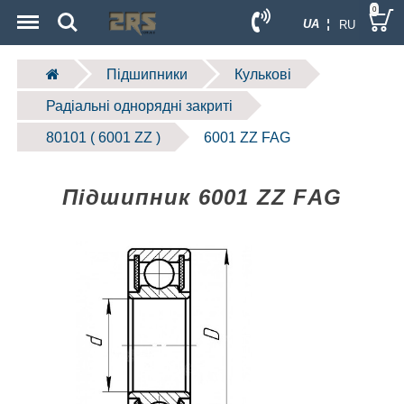
Menu
Search
0
UA ¦
RU
Підшипники
Кулькові
Радіальні однорядні закриті
80101 ( 6001 ZZ )
6001 ZZ FAG
Підшипник 6001 ZZ FAG