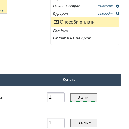
Нічний Експрес
сьогодні
ни
Кур'єром
сьогодні
Способи оплати
Готівка
Оплата на рахунок
Купити
ки