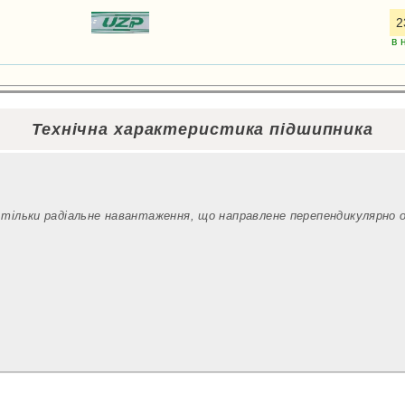
2
в 
Технічна характеристика підшипника
 тільки радіальне навантаження, що направлене перепендикулярно 