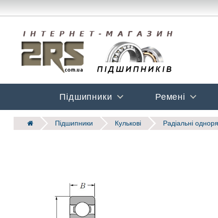
Підшипники
Ремені
Підшипники
Кулькові
Радіальні одноряд