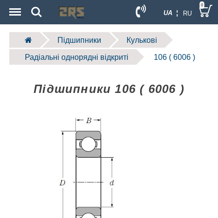
Menu
Search
0
UA ¦
RU
Підшипники
Кулькові
Радіальні однорядні відкриті
106 ( 6006 )
Підшипники 106 ( 6006 )