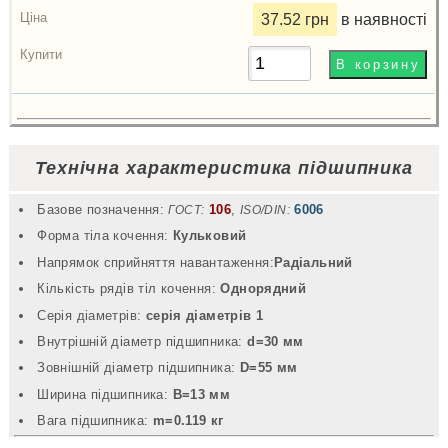
37.52 грн
в наявності
Технічна характеристика підшипника
Базове позначення:
106
,
6006
ГОСТ:
ISO/DIN:
Форма тіла кочення:
Кульковий
Напрямок сприйняття навантаження:
Радіальний
Кількість рядів тіл кочення:
Однорядний
Серія діаметрів:
серія діаметрів 1
Внутрішній діаметр підшипника:
d=30 мм
Зовнішній діаметр підшипника:
D=55 мм
Ширина підшипника:
B=13 мм
Вага підшипника:
m=0.119 кг