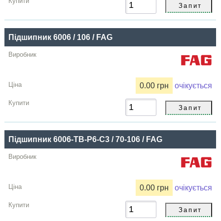
Підшипник 6006 / 106 / FAG
0.00 грн
очікується
Підшипник 6006-TB-P6-C3 / 70-106 / FAG
0.00 грн
очікується