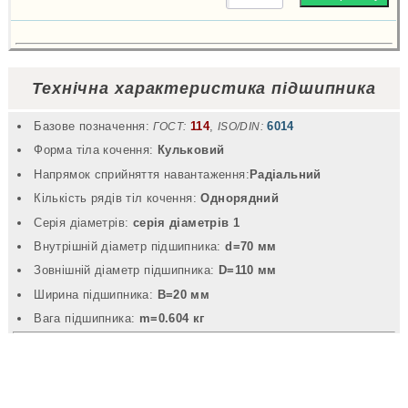
Технічна характеристика підшипника
Базове позначення:
114
,
6014
ГОСТ:
ISO/DIN:
Форма тіла кочення:
Кульковий
Напрямок сприйняття навантаження:
Радіальний
Кількість рядів тіл кочення:
Однорядний
Серія діаметрів:
серія діаметрів 1
Внутрішній діаметр підшипника:
d=70 мм
Зовнішній діаметр підшипника:
D=110 мм
Ширина підшипника:
B=20 мм
Вага підшипника:
m=0.604 кг