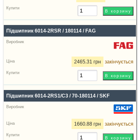
Підшипник 6014-2RSR / 180114 / FAG
2465.31 грн
закінчується
Підшипник 6014-2RS1/C3 / 70-180114 / SKF
1660.88 грн
закінчується