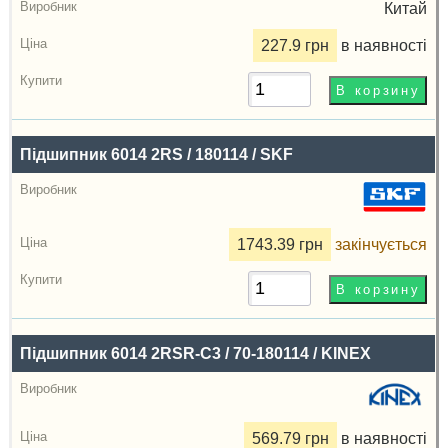
Виробник
Китай
Радіальний
227.9 грн
в наявності
зазор
Ціна,
грн
Підшипник 6014 2RS / 180114 / SKF
Купити
1743.39 грн
закінчується
Підшипник 6014 2RSR-C3 / 70-180114 / KINEX
569.79 грн
в наявності