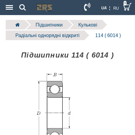
Menu
Search
0
UA ¦
RU
Підшипники
Кулькові
Радіальні однорядні відкриті
114 ( 6014 )
Підшипники 114 ( 6014 )