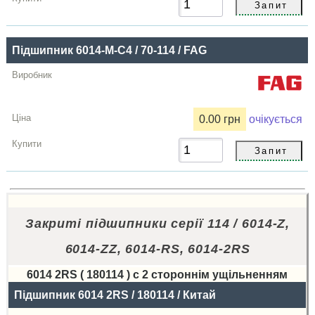
Підшипник 6014-M-C4 / 70-114 / FAG
0.00 грн
очікується
Закриті підшипники серії 114 / 6014-Z,
6014-ZZ, 6014-RS, 6014-2RS
6014 2RS ( 180114 ) с 2 стороннім ущільненням
Назва
Підшипник 6014 2RS / 180114 / Китай