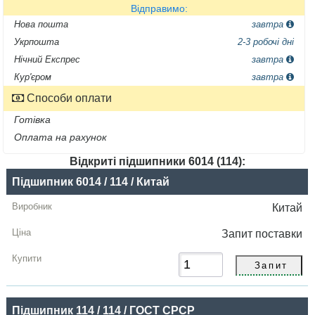
Відправимо:
Нова пошта
завтра
Укрпошта
2-3 робочі дні
Нічний Експрес
завтра
Кур'єром
завтра
Способи оплати
Готівка
Оплата на рахунок
Відкриті підшипники 6014 (114):
Назва
Підшипник 6014 / 114 / Китай
Виробник
Китай
Радіальний
Запит
поставки
зазор
Ціна,
грн
Підшипник 114 / 114 / ГОСТ СРСР