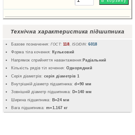
Технічна характеристика підшипника
Базове позначення:
118
,
6018
ГОСТ:
ISO/DIN:
Форма тіла кочення:
Кульковий
Напрямок сприйняття навантаження:
Радіальний
Кількість рядів тіл кочення:
Однорядний
Серія діаметрів:
серія діаметрів 1
Внутрішній діаметр підшипника:
d=90 мм
Зовнішній діаметр підшипника:
D=140 мм
Ширина підшипника:
B=24 мм
Вага підшипника:
m=1.167 кг