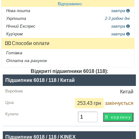
Відправимо:
Нова пошта
завтра
Укрпошта
2-3 робочі дні
Нічний Експрес
завтра
Кур'єром
завтра
Способи оплати
Готівка
Оплата на рахунок
Відкриті підшипники 6018 (118):
Назва
Підшипник 6018 / 118 / Китай
Виробник
Китай
Радіальний
253.43 грн
закінчується
зазор
Ціна,
грн
Підшипник 6018 / 118 / KINEX