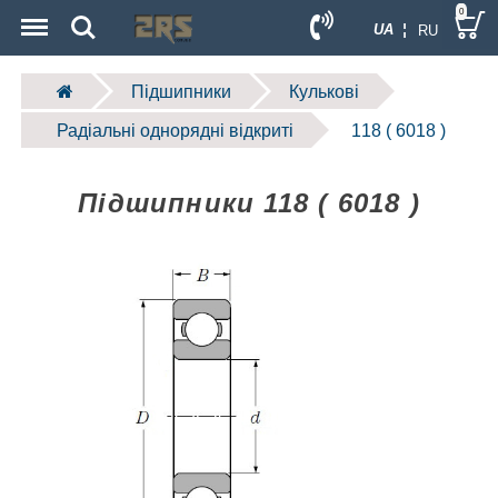
Menu
Search
0
UA ¦
RU
Підшипники
Кулькові
Радіальні однорядні відкриті
118 ( 6018 )
Підшипники 118 ( 6018 )