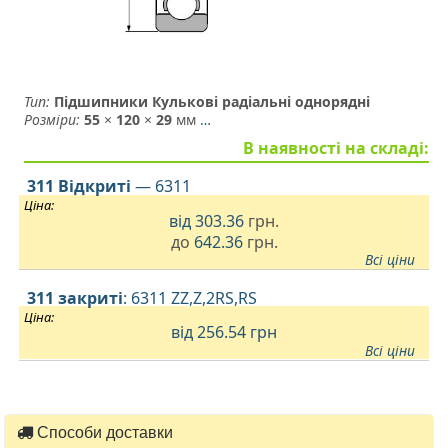
Тип:
Підшипники Кулькові радіальні однорядні
Розміри:
55
×
120
×
29
мм
…
В наявності на складі:
311 Відкриті
— 6311
Ціна:
від
303.36
грн.
до
642.36
грн.
Всі ціни
311 закриті
: 6311 ZZ,Z,2RS,RS
Ціна:
від 256.54
грн
Всі ціни
Способи доставки