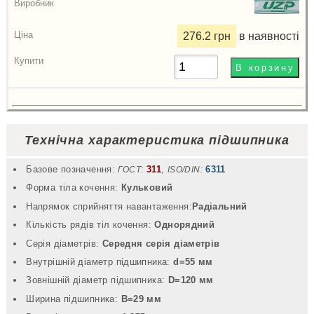
276.2 грн
в наявності
Технічна характеристика підшипника
Базове позначення:
311
,
6311
ГОСТ:
ISO/DIN:
Форма тіла кочення:
Кульковий
Напрямок сприйняття навантаження:
Радіальний
Кількість рядів тіл кочення:
Однорядний
Серія діаметрів:
Середня серія діаметрів
Внутрішній діаметр підшипника:
d=55 мм
Зовнішній діаметр підшипника:
D=120 мм
Ширина підшипника:
B=29 мм