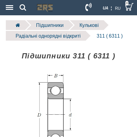
Menu
Search
0
UA ¦
RU
Підшипники
Кулькові
Радіальні однорядні відкриті
311 ( 6311 )
Підшипники 311 ( 6311 )