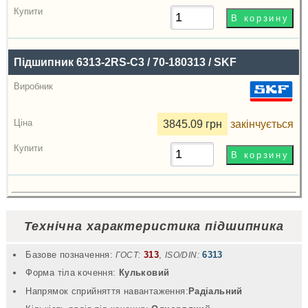
Підшипник 6313-2RS-C3 / 70-180313 / SKF
3845.09 грн
закінчується
Технічна характеристика підшипника
Базове позначення:
313
,
6313
ГОСТ:
ISO/DIN:
Форма тіла кочення:
Кульковий
Напрямок сприйняття навантаження:
Радіальний