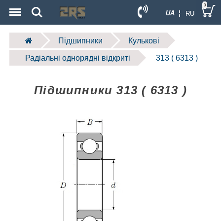
Menu
Search
0
UA ¦
RU
Підшипники
Кулькові
Радіальні однорядні відкриті
313 ( 6313 )
Підшипники 313 ( 6313 )