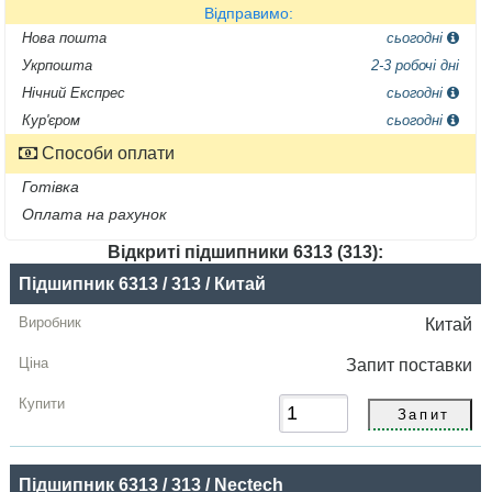
Відправимо:
Нова пошта
сьогодні
Укрпошта
2-3 робочі дні
Нічний Експрес
сьогодні
Кур'єром
сьогодні
Способи оплати
Готівка
Оплата на рахунок
Відкриті підшипники 6313 (313):
Назва
Підшипник 6313 / 313 / Китай
Виробник
Китай
Радіальний
Запит
поставки
зазор
Ціна,
грн
Підшипник 6313 / 313 / Nectech