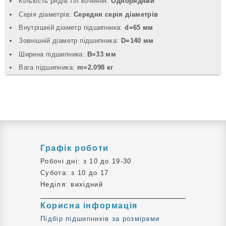
Кількість рядів тіл кочення:
Однорядний
Серія діаметрів:
Середня серія діаметрів
Внутрішній діаметр підшипника:
d=65 мм
Зовнішній діаметр підшипника:
D=140 мм
Ширина підшипника:
B=33 мм
Вага підшипника:
m=2.098 кг
Графік роботи
Робочі дні: з 10 до 19-30
Субота: з 10 до 17
Неділя: вихідний
Корисна інформація
Підбір підшипників за розмірами