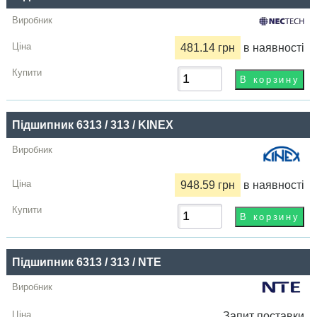
Купити
481.14 грн
в наявності
Підшипник 6313 / 313 / KINEX
948.59 грн
в наявності
Підшипник 6313 / 313 / NTE
Запит
поставки