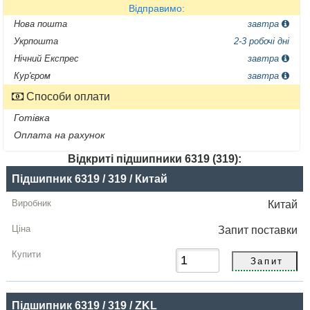
Відправимо:
Нова пошта
завтра
Укрпошта
2-3 робочі дні
Нічний Експрес
завтра
Кур'єром
завтра
Способи оплати
Готівка
Оплата на рахунок
Відкриті підшипники 6319 (319):
Назва
Підшипник 6319 / 319 / Китай
Виробник
Китай
Радіальний
Запит
поставки
зазор
Ціна,
грн
Підшипник 6319 / 319 / ZKL