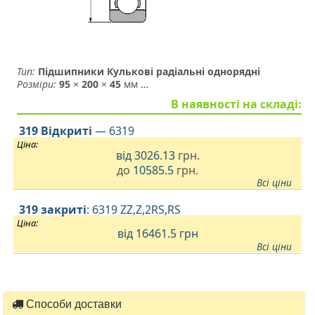
Тип:
Підшипники Кулькові радіальні однорядні
Розміри:
95
×
200
×
45
мм
…
В наявності на складі:
319 Відкриті
— 6319
Ціна:
від
3026.13
грн.
до
10585.5
грн.
Всі ціни
319 закриті
: 6319 ZZ,Z,2RS,RS
Ціна:
від 16461.5
грн
Всі ціни
Способи доставки