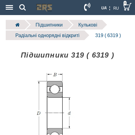
Menu
Search
0
UA ¦
RU
Підшипники
Кулькові
Радіальні однорядні відкриті
319 ( 6319 )
Підшипники 319 ( 6319 )