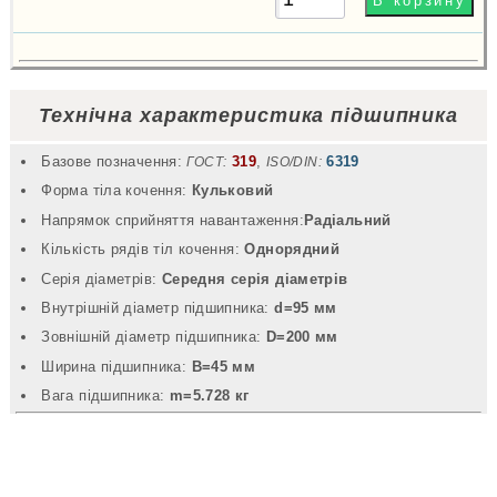
грн
Купити
Технічна характеристика підшипника
Базове позначення:
319
,
6319
ГОСТ:
ISO/DIN:
Форма тіла кочення:
Кульковий
Напрямок сприйняття навантаження:
Радіальний
Кількість рядів тіл кочення:
Однорядний
Серія діаметрів:
Середня серія діаметрів
Внутрішній діаметр підшипника:
d=95 мм
Зовнішній діаметр підшипника:
D=200 мм
Ширина підшипника:
B=45 мм
Вага підшипника:
m=5.728 кг