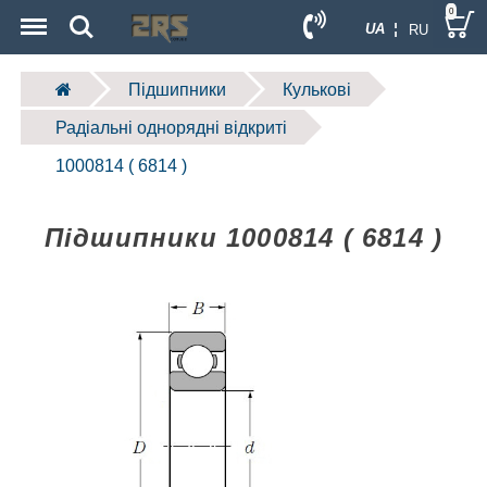
Menu
Search
0
UA ¦
RU
Підшипники
Кулькові
Радіальні однорядні відкриті
1000814 ( 6814 )
Підшипники 1000814 ( 6814 )