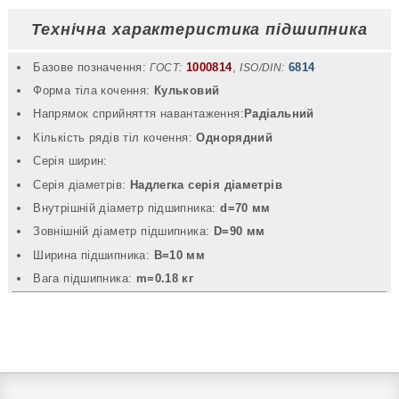
Технічна характеристика підшипника
Базове позначення:
1000814
,
6814
ГОСТ:
ISO/DIN:
Форма тіла кочення:
Кульковий
Напрямок сприйняття навантаження:
Радіальний
Кількість рядів тіл кочення:
Однорядний
Серія ширин:
Серія діаметрів:
Надлегка серія діаметрів
Внутрішній діаметр підшипника:
d=70 мм
Зовнішній діаметр підшипника:
D=90 мм
Ширина підшипника:
B=10 мм
Вага підшипника:
m=0.18 кг