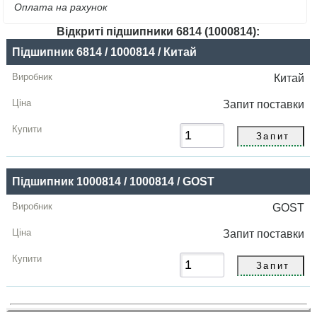
Оплата на рахунок
Відкриті підшипники 6814 (1000814):
Назва
Підшипник 6814 / 1000814 / Китай
Виробник
Китай
Радіальний
Запит
поставки
зазор
Ціна,
грн
Підшипник 1000814 / 1000814 / GOST
Купити
GOST
Запит
поставки