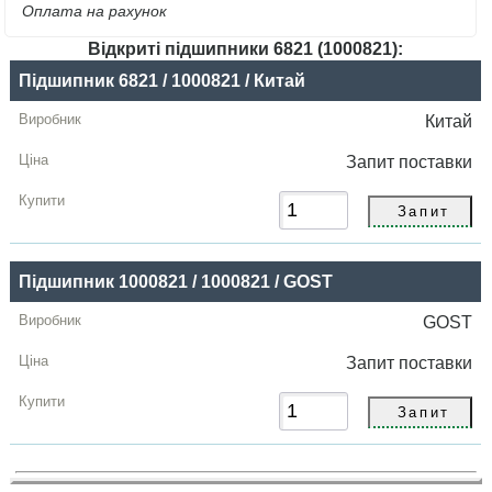
Оплата на рахунок
Відкриті підшипники 6821 (1000821):
Назва
Підшипник 6821 / 1000821 / Китай
Виробник
Китай
Радіальний
Запит
поставки
зазор
Ціна,
грн
Підшипник 1000821 / 1000821 / GOST
Купити
GOST
Запит
поставки