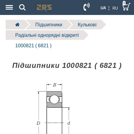
Menu
Search
0
UA ¦
RU
Підшипники
Кулькові
Радіальні однорядні відкриті
1000821 ( 6821 )
Підшипники 1000821 ( 6821 )