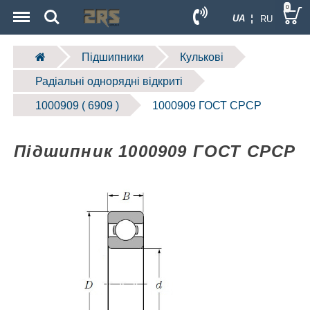
Menu
Search
0
UA ¦
RU
Підшипники
Кулькові
Радіальні однорядні відкриті
1000909 ( 6909 )
1000909 ГОСТ СРСР
Підшипник 1000909 ГОСТ СРСР