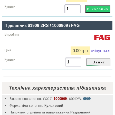
Підшипник 61909-2RS / 1000909 / FAG
0.00 грн
очікується
Технічна характеристика підшипника
Базове позначення:
1000909
,
6909
ГОСТ:
ISO/DIN:
Форма тіла кочення:
Кульковий
Напрямок сприйняття навантаження:
Радіальний