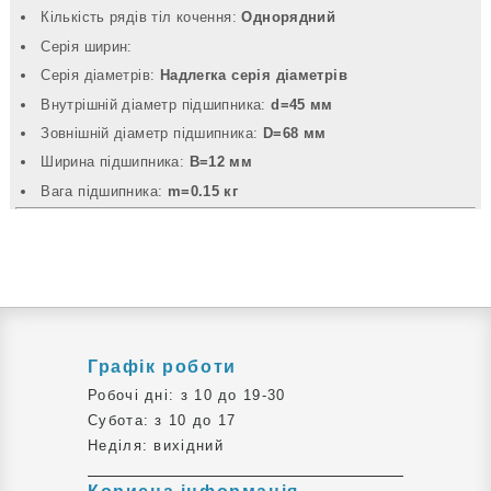
Кількість рядів тіл кочення:
Однорядний
Серія ширин:
Серія діаметрів:
Надлегка серія діаметрів
Внутрішній діаметр підшипника:
d=45 мм
Зовнішній діаметр підшипника:
D=68 мм
Ширина підшипника:
B=12 мм
Вага підшипника:
m=0.15 кг
Графік роботи
Робочі дні: з 10 до 19-30
Субота: з 10 до 17
Неділя: вихідний