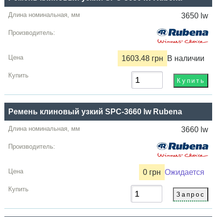
3650 lw
1603.48 грн
В наличии
Ремень клиновый узкий SPC-3660 lw Rubena
3660 lw
0 грн
Ожидается