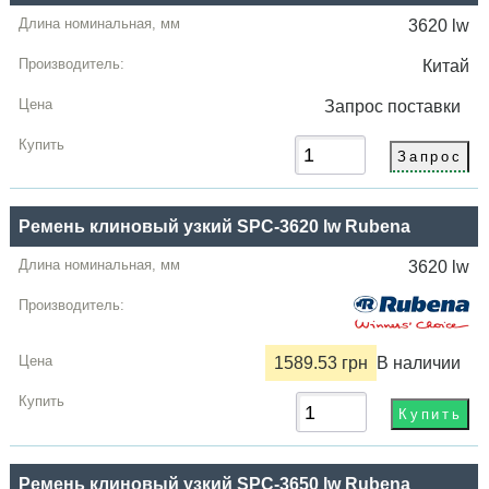
3620 lw
Китай
Запрос
поставки
Ремень клиновый узкий SPC-3620 lw Rubena
3620 lw
1589.53 грн
В наличии
Ремень клиновый узкий SPC-3650 lw Rubena