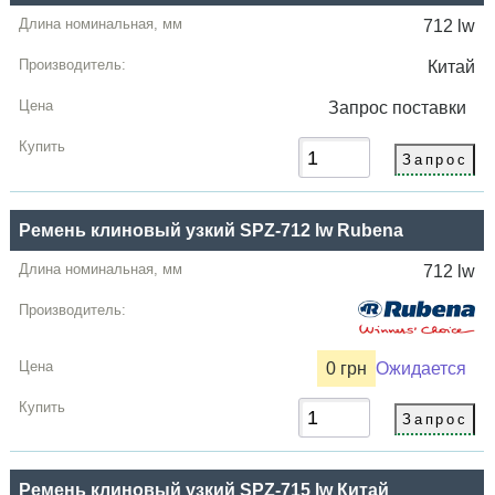
712 lw
Китай
Запрос
поставки
Ремень клиновый узкий SPZ-712 lw Rubena
712 lw
0 грн
Ожидается
Ремень клиновый узкий SPZ-715 lw Китай