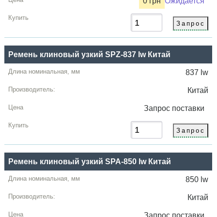
0 грн
Ожидается
Ремень клиновый узкий SPZ-837 lw Китай
837 lw
Китай
Запрос
поставки
Ремень клиновый узкий SPA-850 lw Китай
850 lw
Китай
Запрос
поставки