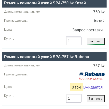
Ремень клиновый узкий SPA-750 lw Китай
750 lw
Китай
Запрос
поставки
Ремень клиновый узкий SPA-757 lw Rubena
757 lw
0 грн
Ожидается