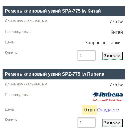
Ремень клиновый узкий SPA-775 lw Китай
775 lw
Китай
Запрос
поставки
Ремень клиновый узкий SPZ-775 lw Rubena
775 lw
0 грн
Ожидается