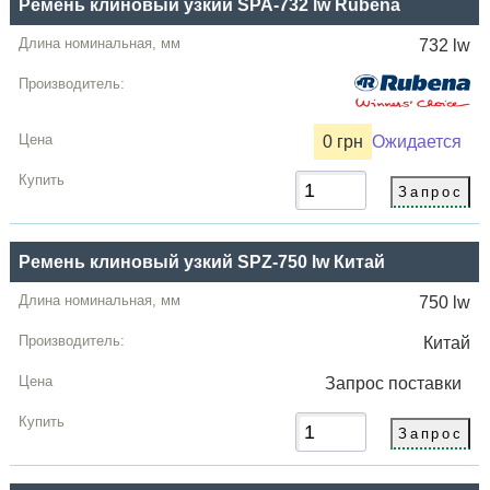
Ремень клиновый узкий SPA-732 lw Rubena
732 lw
0 грн
Ожидается
Ремень клиновый узкий SPZ-750 lw Китай
750 lw
Китай
Запрос
поставки