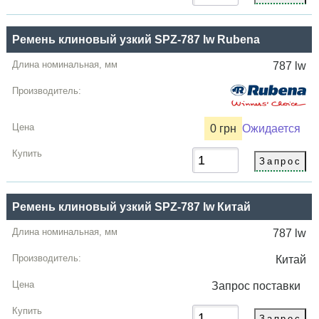
Ремень клиновый узкий SPZ-787 lw Rubena
787 lw
0 грн
Ожидается
Ремень клиновый узкий SPZ-787 lw Китай
787 lw
Китай
Запрос
поставки