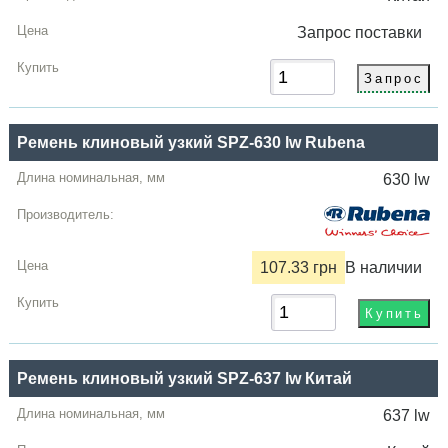
Запрос
поставки
Ремень клиновый узкий SPZ-630 lw Rubena
630 lw
107.33 грн
В наличии
Ремень клиновый узкий SPZ-637 lw Китай
637 lw