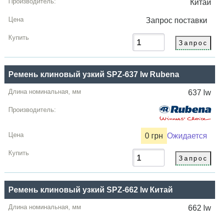
Китай
Запрос
поставки
Ремень клиновый узкий SPZ-637 lw Rubena
637 lw
0 грн
Ожидается
Ремень клиновый узкий SPZ-662 lw Китай
662 lw