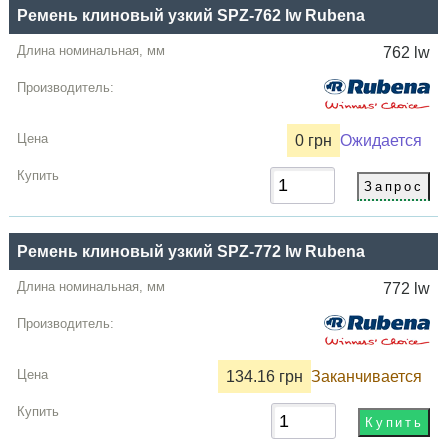
Ремень клиновый узкий SPZ-762 lw Rubena
762 lw
0 грн
Ожидается
Ремень клиновый узкий SPZ-772 lw Rubena
772 lw
134.16 грн
Заканчивается