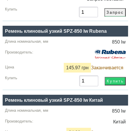
Ремень клиновый узкий SPZ-850 lw Rubena
850 lw
145.97 грн
Заканчивается
Ремень клиновый узкий SPZ-850 lw Китай
850 lw
Китай