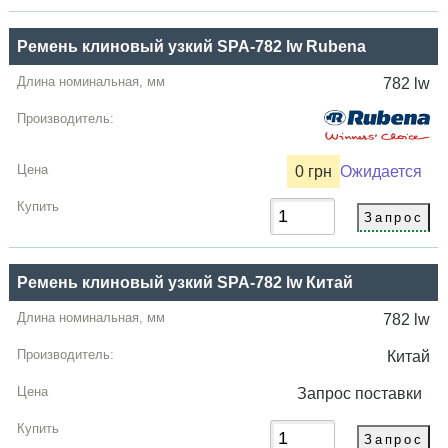
Ремень клиновый узкий SPA-782 lw Rubena
782 lw
0 грн
Ожидается
Ремень клиновый узкий SPA-782 lw Китай
782 lw
Китай
Запрос
поставки