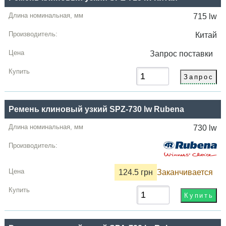
715 lw
Китай
Запрос
поставки
Ремень клиновый узкий SPZ-730 lw Rubena
730 lw
124.5 грн
Заканчивается