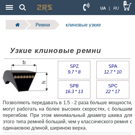
Menu
Search
0
UA
| RU
Ремни
клиновые узкие
Узкие клиновые ремни
SPZ
SPA
9.7 * 8
12.7 * 10
SPB
SPC
16.3 * 13
22 * 17
Позволяють передавать в 1.5 - 2 раза больше мощности,
могут работать на более высоких скоростях, с большим
перегибом. При этом минимальный диаметр шкива для
этого типа ремней больший, чем у классического ремня с
одинаковою длиной, шириною верха.