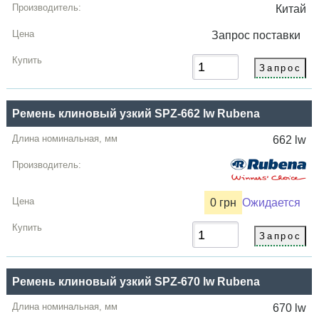
Китай
Запрос
поставки
Ремень клиновый узкий SPZ-662 lw Rubena
662 lw
0 грн
Ожидается
Ремень клиновый узкий SPZ-670 lw Rubena
670 lw