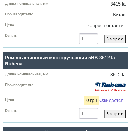
3415 la
Китай
Запрос
поставки
Ремень клиновый многоручьевый 5HB-3612 la
Rubena
3612 la
0 грн
Ожидается