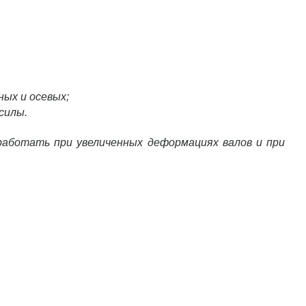
ных и осевых;
силы.
 работать при увеличенных деформациях валов и при