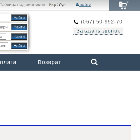
Таблица подшипников
Укр
войти
:
Рус
0
(067) 50-992-70
Заказать звонок
Search
оплата
Возврат
Бренды