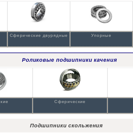
Сферические двурядные
Упорные
Роликовые подшипники качения
ские
Сферические
Подшипники скольжения