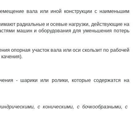
еремещение вала или иной конструкции с наименьшим
имают радиальные и осевые нагрузки, действующие на
частями машин и оборудования для уменьшения потерь
ния опорная участок вала или оси скользит по рабочей
 качения).
чения - шарики или ролики, которые содержатся на
дрическими, с коническими, с бочкообразными, с