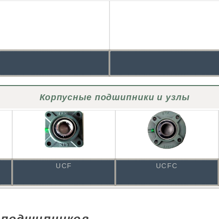
Корпусные подшипники и узлы
UCF
UCFC
 подшипников.