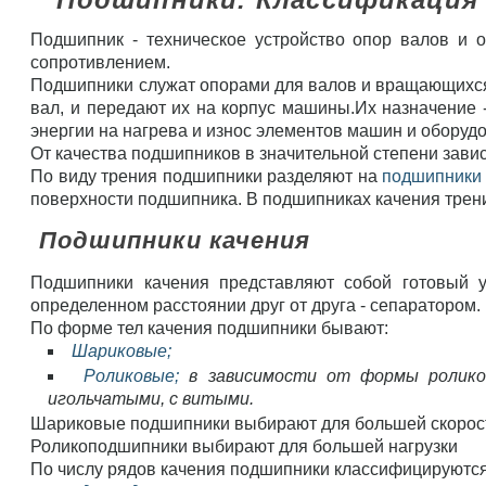
Подшипник - техническое устройство опор валов и 
сопротивлением.
Подшипники служат опорами для валов и вращающихся
вал, и передают их на корпус машины.Их назначение
энергии на нагрева и износ элементов машин и оборуд
От качества подшипников в значительной степени зави
По виду трения подшипники разделяют на
подшипники
поверхности подшипника. В подшипниках качения трени
Подшипники качения
Подшипники качения представляют собой готовый у
определенном расстоянии друг от друга - сепаратором.
По форме тел качения подшипники бывают:
Шариковые;
Роликовые;
в зависимости от формы роликов
игольчатыми, с витыми.
Шариковые подшипники выбирают для большей скорос
Роликоподшипники выбирают для большей нагрузки
По числу рядов качения подшипники классифицируются