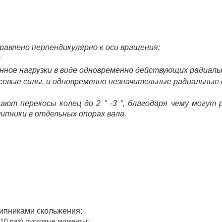
равлено перпендикулярно к оси вращения;
;
нное нагрузки в виде одновременно действующих радиаль
севые силы, и одновременно незначительные радиальные 
кают перекосы колец до 2 ° -3 °, благодаря чему могут
пники в отдельных опорах вала.
ипниками скольжения:
 10 раз) пусковые моменты;