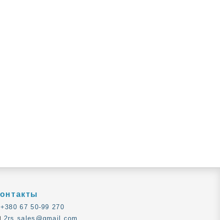
онтакты
+380 67 50-99 270
2rs.sales@gmail.com