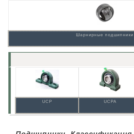
Шарнирные подшипники
UCP
UCPA
Подшипники. Классификация