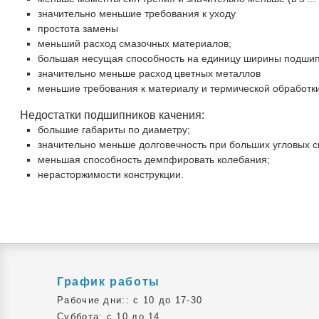
значительно меньшие требования к уходу
простота замены
меньший расход смазочных материалов;
большая несущая способность на единицу ширины подшип
значительно меньше расход цветных металлов
меньшие требования к материалу и термической обработки
Недостатки подшипников качения:
большие габариты по диаметру;
значительно меньше долговечность при больших угловых ск
меньшая способность демпфировать колебания;
нерасторжимости конструкции.
График работы
Рабочие дни:: c 10 до 17-30
Суббота: c 10 до 14