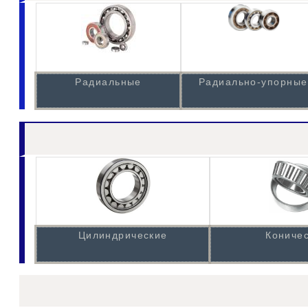
Радиальные
Радиально-упорные
Цилиндрические
Кониче