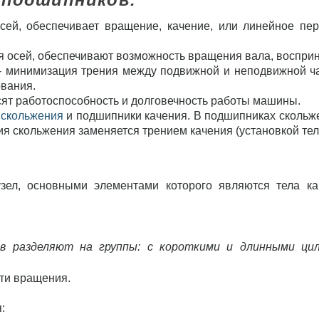
осей, обеспечивает вращение, качение, или линейное п
 осей, обеспечивают возможность вращения вала, восприн
 - минимизация трения между подвижной и неподвижной 
ования.
сят работоспособность и долговечность работы машины.
 скольжения
и подшипники качения. В подшипниках скольже
я скольжения заменяется трением качения (установкой тел
зел, основными элементами которого являются тела ка
 разделяют на группы: с короткими и длинными цилин
ти вращения.
: