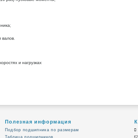
ника;
 валов.
оростях и нагрузках
Полезная информация
К
Подбор подшипника по размерам
Таблица подшипников