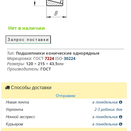
Нет в наличии
Запрос поставки
Тип:
Подшипники конические однорядные
Маркировка:
ГОСТ-
7224
­ ISO-
30224
Размеры:
120
×
215
×
43.5
мм
Производитель:
ГОСТ
Способы доставки
Отправим:
Новая почта
в понедельник
Укрпочта
2-3 робочих дня
Ночной экспресс
в понедельник
Курьером
в понедельник