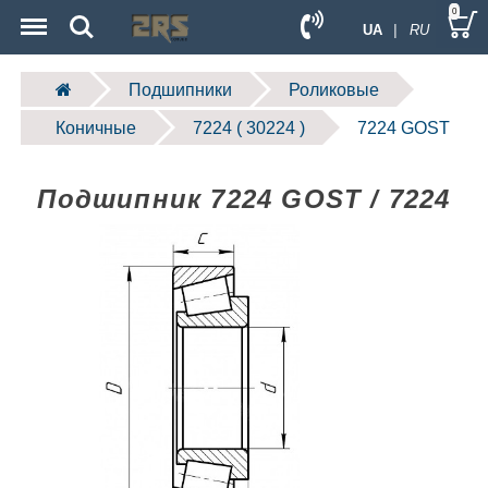
Menu
Search
0
UA
| RU
Подшипники
Роликовые
Коничные
7224 ( 30224 )
7224 GOST
Подшипник 7224 GOST / 7224