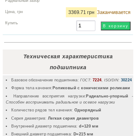
3369.71 грн
Заканчивается
Техническая характеристика
подшипника
Базовое обозначение подшипника:
7224
,
30224
ГОСТ:
ISO/DIN:
Форма тела качения:
Роликовый с коническими роликами
Направление восприятия нагрузки:
Радиально-упорный
-
Способен воспринимать радиальное и осевое нагрузки
Количество рядов тел качения:
Однорядный
Серия диаметрив:
Легкая серия диаметров
Внутренний диаметр подшипника:
d=120 мм
Внешний диаметр подшипника:
D=215 мм