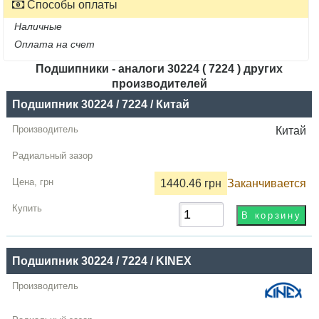
Способы оплаты
Наличные
Оплата на счет
Подшипники - аналоги 30224 ( 7224 ) других
производителей
Название
Подшипник 30224 / 7224 / Китай
Производитель
Китай
Радиальный
зазор
1440.46 грн
Заканчивается
Цена,
грн
Купить
Подшипник 30224 / 7224 / KINEX