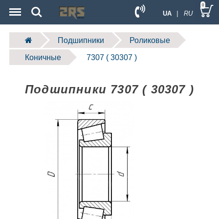
Menu
Search
0
UA
| RU
Подшипники
Роликовые
Коничные
7307 ( 30307 )
Подшипники 7307 ( 30307 )