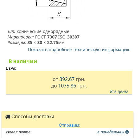
Тип:
конические однорядные
Маркировка:
ГОСТ-
7307
­ ISO-
30307
Размеры:
35
×
80
×
22.75
мм
Показать подробнее техническую информацию
В наличии
Цена:
от
392.67
грн.
до
1075.86
грн.
Все цены
Способы доставки
Отправим:
Новая почта
в понедельник