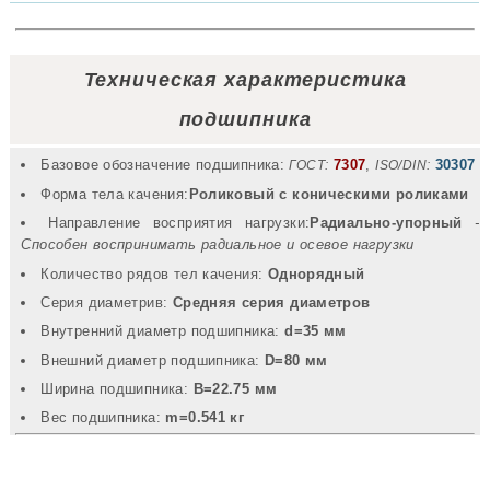
Техническая характеристика
подшипника
Базовое обозначение подшипника:
7307
,
30307
ГОСТ:
ISO/DIN:
Форма тела качения:
Роликовый с коническими роликами
Направление восприятия нагрузки:
Радиально-упорный
-
Способен воспринимать радиальное и осевое нагрузки
Количество рядов тел качения:
Однорядный
Серия диаметрив:
Средняя серия диаметров
Внутренний диаметр подшипника:
d=35 мм
Внешний диаметр подшипника:
D=80 мм
Ширина подшипника:
B=22.75 мм
Вec подшипника:
m=0.541 кг