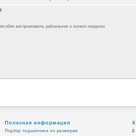
9
пособен воспринимать радиальное и осевое нагрузки
Полезная информация
К
Подбор подшипника по размерам