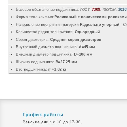
Базовое обозначение подшипника:
7309
,
3030
ГОСТ:
ISO/DIN:
Форма тела качения:
Роликовый с коническими роликами
Направление восприятия нагрузки:
Радиально-упорный
- С
Количество рядов тел качения:
Однорядный
Серия диаметрив:
Средняя серия диаметров
Внутренний диаметр подшипника:
d=45 мм
Внешний диаметр подшипника:
D=100 мм
Ширина подшипника:
B=27.25 мм
Вec подшипника:
m=1.02 кг
График работы
Рабочие дни:: c 10 до 17-30