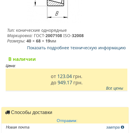
Тип:
конические однорядные
Маркировка:
ГОСТ-
2007108
­ ISO-
32008
Размеры:
40
×
68
×
19
мм
Показать подробнее техническую информацию
В наличии
Цена:
от
123.04
грн.
до
949.17
грн.
Все цены
Способы доставки
Отправим:
Новая почта
завтра