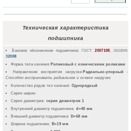
Техническая характеристика
подшипника
Базовое обозначение подшипника:
2007108
,
ГОСТ:
ISO/DIN:
32008
Форма тела качения:
Роликовый с коническими роликами
Направление восприятия нагрузки:
Радиально-упорный
-
Способен воспринимать радиальное и осевое нагрузки
Количество рядов тел качения:
Однорядный
Серия ширин:
Серия диаметрив:
серия диаметров 1
Внутренний диаметр подшипника:
d=40 мм
Внешний диаметр подшипника:
D=68 мм
Ширина подшипника:
B=19 мм