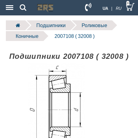
Menu
Search
0
UA
| RU
Подшипники
Роликовые
Коничные
2007108 ( 32008 )
Подшипники 2007108 ( 32008 )