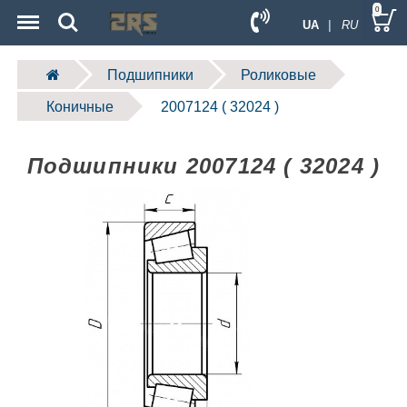
Menu
Search
0
UA
| RU
Подшипники
Роликовые
Коничные
2007124 ( 32024 )
Подшипники 2007124 ( 32024 )