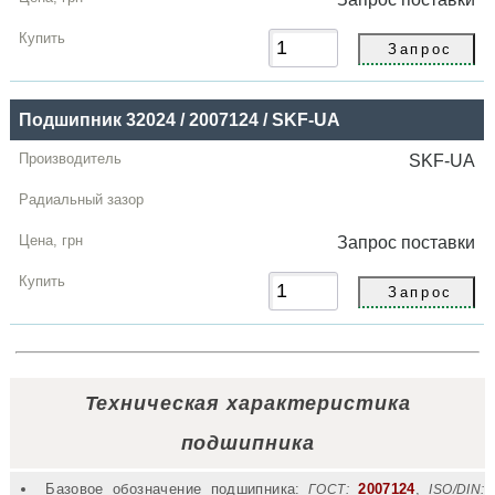
Подшипник 32024 / 2007124 / SKF-UA
SKF-UA
Запрос
поставки
Техническая характеристика
подшипника
Базовое обозначение подшипника:
2007124
,
ГОСТ:
ISO/DIN: