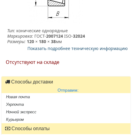
Тип:
конические однорядные
Маркировка:
ГОСТ-
2007124
­ ISO-
32024
Размеры:
120
×
180
×
38
мм
Показать подробнее техническую информацию
Отсутствуют на складе
Способы доставки
Отправим:
Новая почта
Укрпочта
Ночной экспресс
Курьером
Способы оплаты