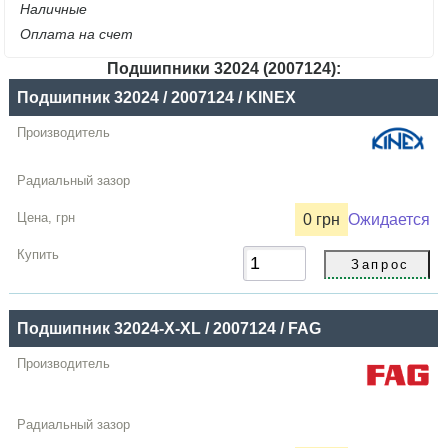
Наличные
Оплата на счет
Подшипники 32024 (2007124):
Название
Подшипник 32024 / 2007124 / KINEX
Производитель
Радиальный
зазор
0 грн
Ожидается
Цена,
грн
Купить
Подшипник 32024-X-XL / 2007124 / FAG