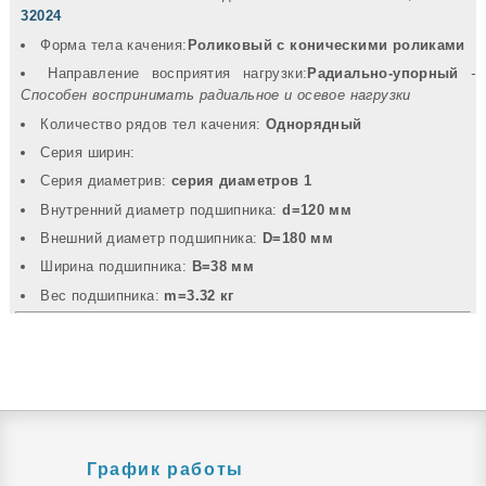
32024
Форма тела качения:
Роликовый с коническими роликами
Направление восприятия нагрузки:
Радиально-упорный
-
Способен воспринимать радиальное и осевое нагрузки
Количество рядов тел качения:
Однорядный
Серия ширин:
Серия диаметрив:
серия диаметров 1
Внутренний диаметр подшипника:
d=120 мм
Внешний диаметр подшипника:
D=180 мм
Ширина подшипника:
B=38 мм
Вec подшипника:
m=3.32 кг
График работы