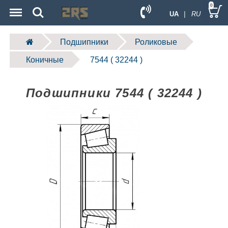
Menu
Search
0
UA
| RU
Подшипники
Роликовые
Коничные
7544 ( 32244 )
Подшипники 7544 ( 32244 )