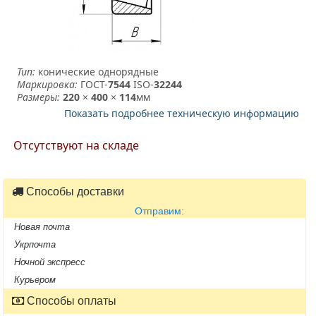
Тип:
конические однорядные
Маркировка:
ГОСТ-
7544
­ ISO-
32244
Размеры:
220
×
400
×
114
мм
Показать подробнее техническую информацию
Отсутствуют на складе
Способы доставки
Отправим:
Новая почта
Укрпочта
Ночной экспресс
Курьером
Способы оплаты