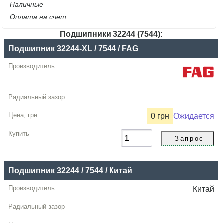
Наличные
Оплата на счет
Подшипники 32244 (7544):
Название
Подшипник 32244-XL / 7544 / FAG
Производитель
Радиальный
зазор
Цена,
0 грн
Ожидается
грн
Купить
Подшипник 32244 / 7544 / Китай
Китай