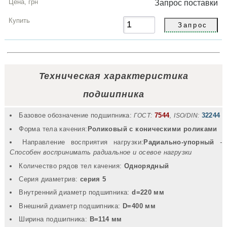
Запрос
поставки
Техническая характеристика
подшипника
Базовое обозначение подшипника:
7544
,
32244
ГОСТ:
ISO/DIN:
Форма тела качения:
Роликовый с коническими роликами
Направление восприятия нагрузки:
Радиально-упорный
-
Способен воспринимать радиальное и осевое нагрузки
Количество рядов тел качения:
Однорядный
Серия диаметрив:
серия 5
Внутренний диаметр подшипника:
d=220 мм
Внешний диаметр подшипника:
D=400 мм
Ширина подшипника:
B=114 мм