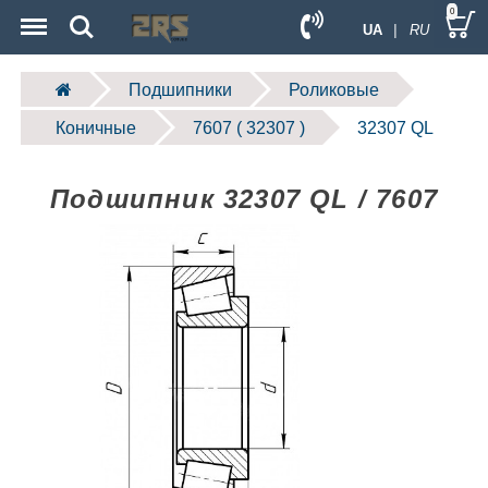
Menu
Search
0
UA
| RU
Подшипники
Роликовые
Коничные
7607 ( 32307 )
32307 QL
Подшипник 32307 QL / 7607