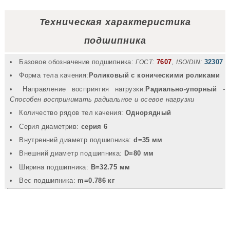
Техническая характеристика
подшипника
Базовое обозначение подшипника:
7607
,
32307
ГОСТ:
ISO/DIN:
Форма тела качения:
Роликовый с коническими роликами
Направление восприятия нагрузки:
Радиально-упорный
-
Способен воспринимать радиальное и осевое нагрузки
Количество рядов тел качения:
Однорядный
Серия диаметрив:
серия 6
Внутренний диаметр подшипника:
d=35 мм
Внешний диаметр подшипника:
D=80 мм
Ширина подшипника:
B=32.75 мм
Вec подшипника:
m=0.786 кг