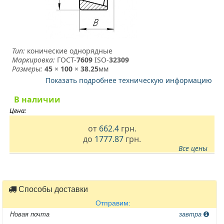
Тип:
конические однорядные
Маркировка:
ГОСТ-
7609
­ ISO-
32309
Размеры:
45
×
100
×
38.25
мм
Показать подробнее техническую информацию
В наличии
Цена:
от
662.4
грн.
до
1777.87
грн.
Все цены
Способы доставки
Отправим:
Новая почта
завтра