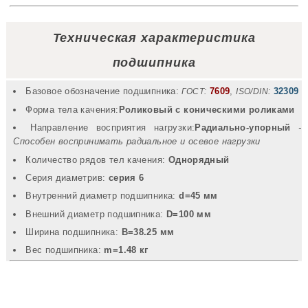
Техническая характеристика
подшипника
Базовое обозначение подшипника:
7609
,
32309
ГОСТ:
ISO/DIN:
Форма тела качения:
Роликовый с коническими роликами
Направление восприятия нагрузки:
Радиально-упорный
-
Способен воспринимать радиальное и осевое нагрузки
Количество рядов тел качения:
Однорядный
Серия диаметрив:
серия 6
Внутренний диаметр подшипника:
d=45 мм
Внешний диаметр подшипника:
D=100 мм
Ширина подшипника:
B=38.25 мм
Вec подшипника:
m=1.48 кг