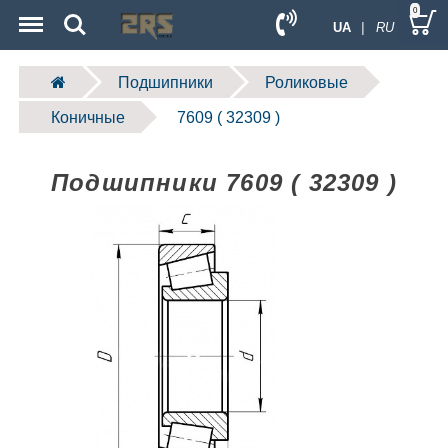
Menu
Search
0
UA
| RU
Подшипники
Роликовые
Коничные
7609 ( 32309 )
Подшипники 7609 ( 32309 )