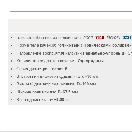
Базовое обозначение подшипника:
7618
,
3231
ГОСТ:
ISO/DIN:
Форма тела качения:
Роликовый с коническими роликами
Направление восприятия нагрузки:
Радиально-упорный
- С
Количество рядов тел качения:
Однорядный
Серия диаметрив:
серия 6
Внутренний диаметр подшипника:
d=90 мм
Внешний диаметр подшипника:
D=190 мм
Ширина подшипника:
B=67.5 мм
Вec подшипника:
m=9.06 кг