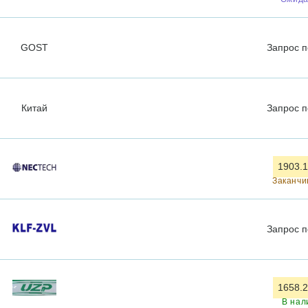
GOST
Запрос
п
Китай
Запрос
п
1903.1
Заканчи
Запрос
п
1658.2
В нал