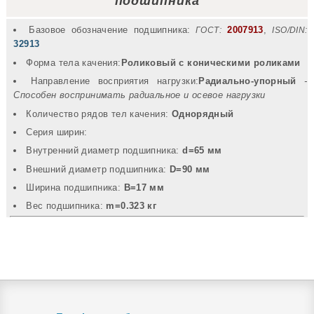
подшипника
Базовое обозначение подшипника:
2007913
,
ГОСТ:
ISO/DIN:
32913
Форма тела качения:
Роликовый с коническими роликами
Направление восприятия нагрузки:
Радиально-упорный
-
Способен воспринимать радиальное и осевое нагрузки
Количество рядов тел качения:
Однорядный
Серия ширин:
Внутренний диаметр подшипника:
d=65 мм
Внешний диаметр подшипника:
D=90 мм
Ширина подшипника:
B=17 мм
Вec подшипника:
m=0.323 кг