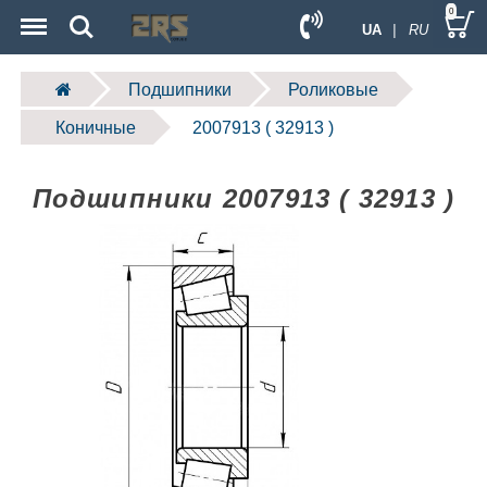
Menu
Search
0
UA
| RU
Подшипники
Роликовые
Коничные
2007913 ( 32913 )
Подшипники 2007913 ( 32913 )