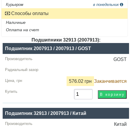
Курьером
в понедельник
Способы оплаты
Наличные
Оплата на счет
Подшипники 32913 (2007913):
Название
Подшипник 2007913 / 2007913 / GOST
Производитель
GOST
Радиальный
зазор
576.02 грн
Заканчивается
Цена,
грн
Купить
Подшипник 32913 / 2007913 / Китай
Китай