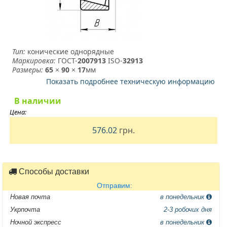
Тип:
конические однорядные
Маркировка:
ГОСТ-
2007913
­ ISO-
32913
Размеры:
65
×
90
×
17
мм
Показать подробнее техническую информацию
В наличии
Цена:
576.02
грн.
Способы доставки
Отправим:
Новая почта
в понедельник
Укрпочта
2-3 робочих дня
Ночной экспресс
в понедельник