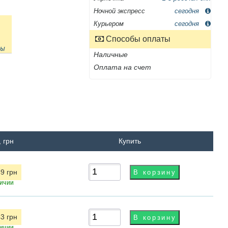
Ночной экспресс
сегодня
Курьером
сегодня
Способы оплаты
ны
Наличные
Оплата на счет
 грн
Купить
9 грн
ичии
3 грн
ичии