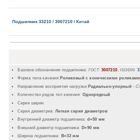
Подшипник 33210 / 3007210 / Китай
Базовое обозначение подшипника:
3007210
,
3
ГОСТ:
ISO/DIN:
Форма тела качения:
Роликовый с коническими роликами
Направление восприятия нагрузки:
Радиально-упорный
- С
Количество рядов тел качения:
Однорядный
Серия ширин:
Серия диаметрив:
Легкая серия диаметров
Внутренний диаметр подшипника:
d=50 мм
Внешний диаметр подшипника:
D=90 мм
Ширина подшипника:
B=32 мм