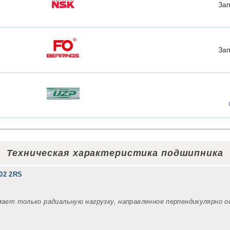
За
За
Техническая характеристика подшипника
02 2RS
мает только радиальную нагрузку, направленное перпендикулярно 