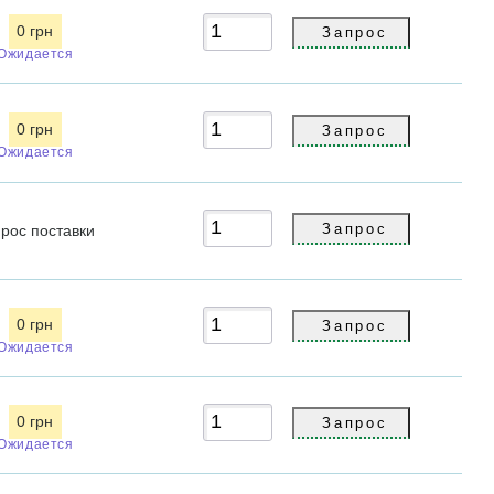
0 грн
Ожидается
0 грн
Ожидается
прос
поставки
0 грн
Ожидается
0 грн
Ожидается