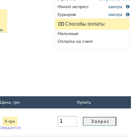
Ночной экспресс
завтра
Курьером
завтра
Способы оплаты
ны
Наличные
Оплата на счет
Цена, грн
Купить
0 грн
Ожидается