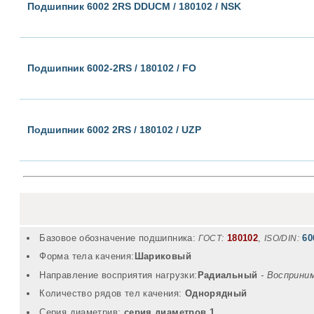
Подшипник 6002 2RS DDUCM / 180102 / NSK
Подшипник 6002-2RS / 180102 / FO
Подшипник 6002 2RS / 180102 / UZP
Базовое обозначение подшипника:
180102
,
60
ГОСТ:
ISO/DIN:
Форма тела качения:
Шариковый
Направление восприятия нагрузки:
Радиальный
- Восприни
Количество рядов тел качения:
Однорядный
Серия диаметрив:
серия диаметров 1