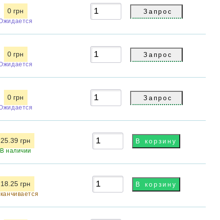
0 грн
Ожидается
0 грн
Ожидается
0 грн
Ожидается
25.39 грн
В наличии
18.25 грн
канчивается