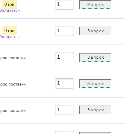
0 грн
Ожидается
0 грн
Ожидается
прос
поставки
прос
поставки
прос
поставки