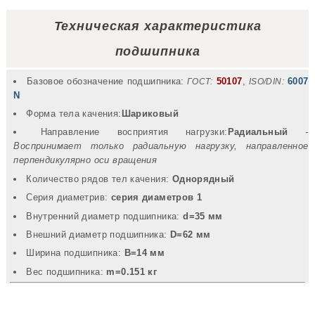
Техническая характеристика
подшипника
Базовое обозначение подшипника:
50107
,
6007
ГОСТ:
ISO/DIN:
N
Форма тела качения:
Шариковый
Направление восприятия нагрузки:
Радиальный
-
Воспринимает только радиальную нагрузку, направленное
перпендикулярно оси вращения
Количество рядов тел качения:
Однорядный
Серия диаметрив:
серия диаметров 1
Внутренний диаметр подшипника:
d=35 мм
Внешний диаметр подшипника:
D=62 мм
Ширина подшипника:
B=14 мм
Вec подшипника:
m=0.151 кг