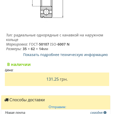
Тип:
радиальные однорядные с канавкой на наружном
кольце
Маркировка:
ГОСТ-
50107
­ ISO-
6007 N
Размеры:
35
×
62
×
14
мм
Показать подробнее техническую информацию
В наличии
Цена:
131.25
грн.
Способы доставки
Отправим:
Новая почта
сегодня