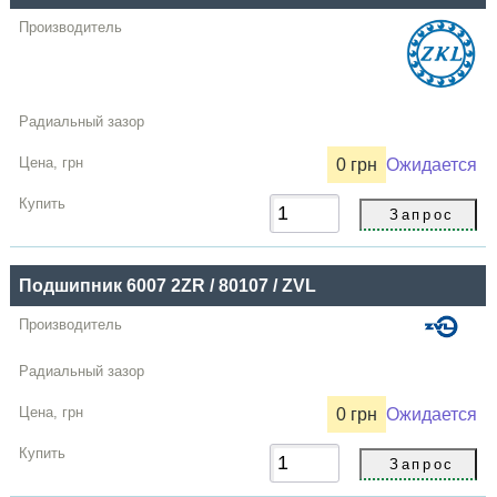
0 грн
Ожидается
Подшипник 6007 2ZR / 80107 / ZVL
0 грн
Ожидается