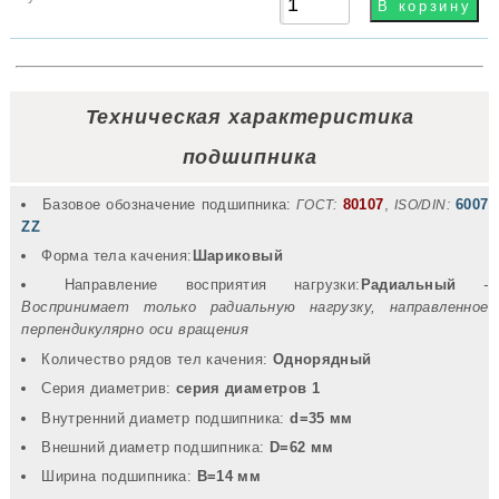
Техническая характеристика
подшипника
Базовое обозначение подшипника:
80107
,
6007
ГОСТ:
ISO/DIN:
ZZ
Форма тела качения:
Шариковый
Направление восприятия нагрузки:
Радиальный
-
Воспринимает только радиальную нагрузку, направленное
перпендикулярно оси вращения
Количество рядов тел качения:
Однорядный
Серия диаметрив:
серия диаметров 1
Внутренний диаметр подшипника:
d=35 мм
Внешний диаметр подшипника:
D=62 мм
Ширина подшипника:
B=14 мм