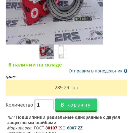
В наличии на складе
Отправим в понедельник
Цена:
289.29
грн
Количество
Тип:
Подшипники радиальные однорядные с двумя
защитными шайбами
Маркировка:
ГОСТ-
80107
­ ISO-
6007 ZZ