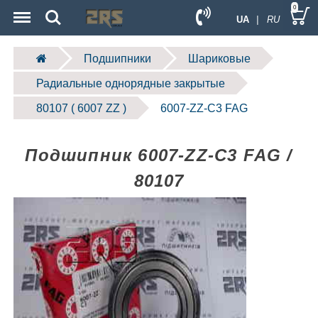
Menu
Search
0
UA
| RU
Подшипники
Шариковые
Радиальные однорядные закрытые
80107 ( 6007 ZZ )
6007-ZZ-C3 FAG
Подшипник 6007-ZZ-C3 FAG /
80107