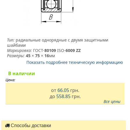
Тип:
радиальные однорядные с двумя защитными
шайбами
Маркировка:
ГОСТ-
80109
­ ISO-
6009 ZZ
Размеры:
45
×
75
×
16
мм
Показать подробнее техническую информацию
В наличии
Цена:
от
66.05
грн.
до
558.85
грн.
Все цены
Способы доставки