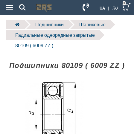
Menu
Search
0
UA
| RU
Подшипники
Шариковые
Радиальные однорядные закрытые
80109 ( 6009 ZZ )
Подшипники 80109 ( 6009 ZZ )