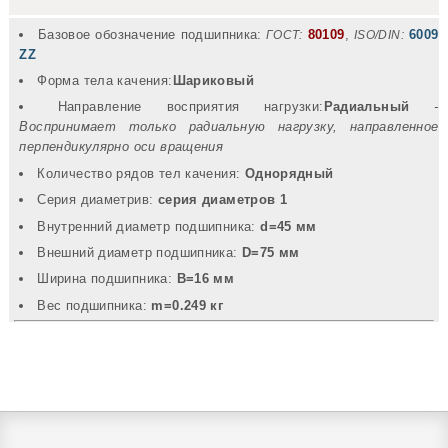
Базовое обозначение подшипника:
80109
,
6009
ГОСТ:
ISO/DIN:
ZZ
Форма тела качения:
Шариковый
Направление восприятия нагрузки:
Радиальный
-
Воспринимает только радиальную нагрузку, направленное
перпендикулярно оси вращения
Количество рядов тел качения:
Однорядный
Серия диаметрив:
серия диаметров 1
Внутренний диаметр подшипника:
d=45 мм
Внешний диаметр подшипника:
D=75 мм
Ширина подшипника:
B=16 мм
Вec подшипника:
m=0.249 кг