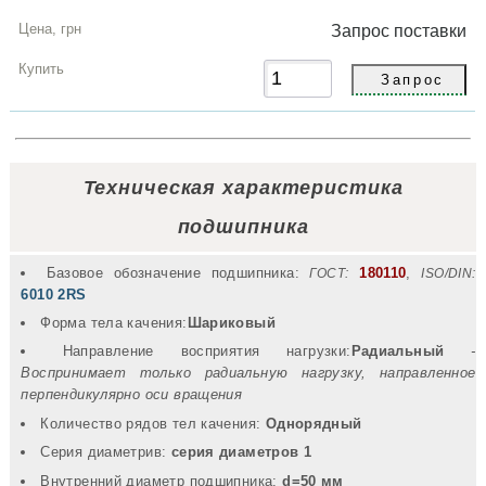
Запрос
поставки
Техническая характеристика
подшипника
Базовое обозначение подшипника:
180110
,
ГОСТ:
ISO/DIN:
6010 2RS
Форма тела качения:
Шариковый
Направление восприятия нагрузки:
Радиальный
-
Воспринимает только радиальную нагрузку, направленное
перпендикулярно оси вращения
Количество рядов тел качения:
Однорядный
Серия диаметрив:
серия диаметров 1
Внутренний диаметр подшипника:
d=50 мм