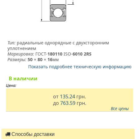
Тип:
радиальные однорядные с двухсторонним
уплотнением
Маркировка:
ГОСТ-
180110
­ ISO-
6010 2RS
Размеры:
50
×
80
×
16
мм
Показать подробнее техническую информацию
В наличии
Цена:
от
135.24
грн.
до
763.59
грн.
Все цены
Способы доставки