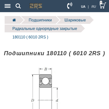
Menu
Search
0
UA
| RU
Подшипники
Шариковые
Радиальные однорядные закрытые
180110 ( 6010 2RS )
Подшипники 180110 ( 6010 2RS )