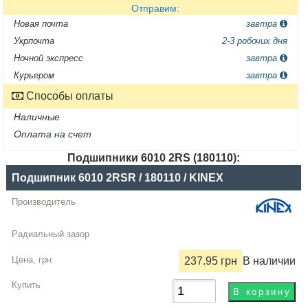
Отправим:
Новая почта
завтра
Укрпочта
2-3 робочих дня
Ночной экспресс
завтра
Курьером
завтра
Способы оплаты
Наличные
Оплата на счет
Подшипники 6010 2RS (180110):
Название
Подшипник 6010 2RSR / 180110 / KINEX
Производитель
Радиальный
зазор
237.95 грн
В наличии
Цена,
грн