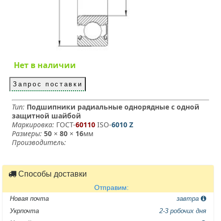
Нет в наличии
Запрос поставки
Тип:
Подшипники радиальные однорядные с одной
защитной шайбой
Маркировка:
ГОСТ-
60110
­ ISO-
6010 Z
Размеры:
50
×
80
×
16
мм
Производитель:
Способы доставки
Отправим:
Новая почта
завтра
Укрпочта
2-3 робочих дня