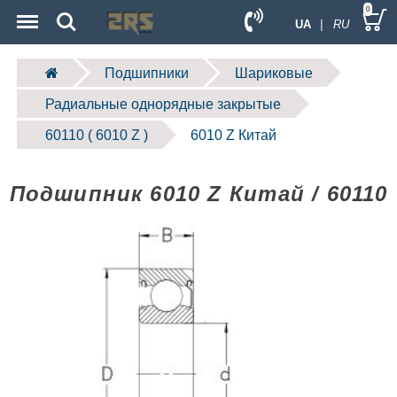
Menu
Search
0
UA
| RU
Подшипники
Шариковые
Радиальные однорядные закрытые
60110 ( 6010 Z )
6010 Z Китай
Подшипник 6010 Z Китай / 60110