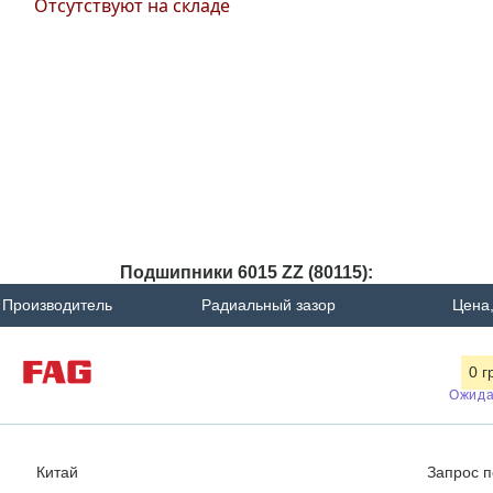
Отсутствуют на складе
Подшипники 6015 ZZ (80115):
Производитель
Радиальный зазор
Цена,
0 г
Ожида
Китай
Запрос
п