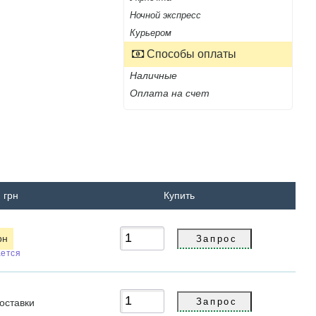
Ночной экспресс
Курьером
Способы оплаты
Наличные
Оплата на счет
 грн
Купить
рн
ется
оставки