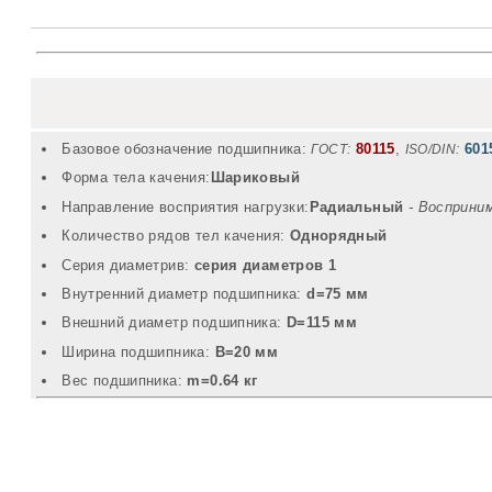
Базовое обозначение подшипника:
80115
,
601
ГОСТ:
ISO/DIN:
Форма тела качения:
Шариковый
Направление восприятия нагрузки:
Радиальный
- Восприни
Количество рядов тел качения:
Однорядный
Серия диаметрив:
серия диаметров 1
Внутренний диаметр подшипника:
d=75 мм
Внешний диаметр подшипника:
D=115 мм
Ширина подшипника:
B=20 мм
Вec подшипника:
m=0.64 кг