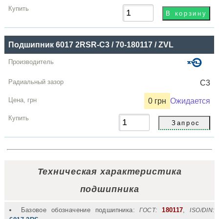
Подшипник 6017 2RSR-C3 / 70-180117 / ZVL
C3
0 грн
Ожидается
Техническая характеристика
подшипника
Базовое обозначение подшипника:
180117
,
ГОСТ:
ISO/DIN: