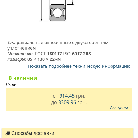
Тип:
радиальные однорядные с двухсторонним
уплотнением
Маркировка:
ГОСТ-
180117
­ ISO-
6017 2RS
Размеры:
85
×
130
×
22
мм
Показать подробнее техническую информацию
В наличии
Цена:
от
914.45
грн.
до
3309.96
грн.
Все цены
Способы доставки