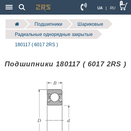
Menu
Search
0
UA
| RU
Подшипники
Шариковые
Радиальные однорядные закрытые
180117 ( 6017 2RS )
Подшипники 180117 ( 6017 2RS )