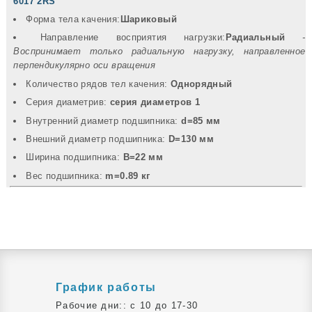
6017 2RS
Форма тела качения:
Шариковый
Направление восприятия нагрузки:
Радиальный
-
Воспринимает только радиальную нагрузку, направленное
перпендикулярно оси вращения
Количество рядов тел качения:
Однорядный
Серия диаметрив:
серия диаметров 1
Внутренний диаметр подшипника:
d=85 мм
Внешний диаметр подшипника:
D=130 мм
Ширина подшипника:
B=22 мм
Вec подшипника:
m=0.89 кг
График работы
Рабочие дни:: c 10 до 17-30