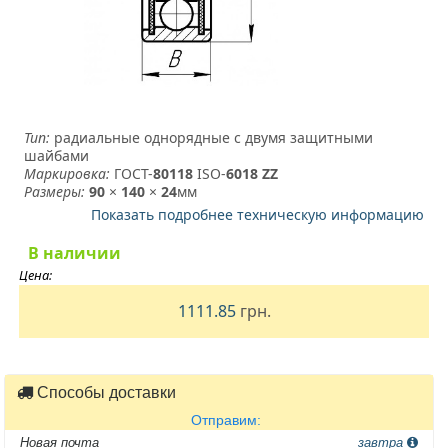
Тип:
радиальные однорядные с двумя защитными
шайбами
Маркировка:
ГОСТ-
80118
­ ISO-
6018 ZZ
Размеры:
90
×
140
×
24
мм
Показать подробнее техническую информацию
В наличии
Цена:
1111.85
грн.
Способы доставки
Отправим:
Новая почта
завтра