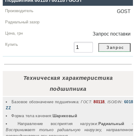
Подшипник 80118 / 80118 / GOST
GOST
Запрос
поставки
Техническая характеристика
подшипника
Базовое обозначение подшипника:
80118
,
6018
ГОСТ:
ISO/DIN:
ZZ
Форма тела качения:
Шариковый
Направление восприятия нагрузки:
Радиальный
-
Воспринимает только радиальную нагрузку, направленное
перпендикулярно оси вращения