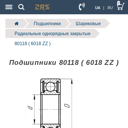
Menu
Search
0
UA
| RU
Подшипники
Шариковые
Радиальные однорядные закрытые
80118 ( 6018 ZZ )
Подшипники 80118 ( 6018 ZZ )