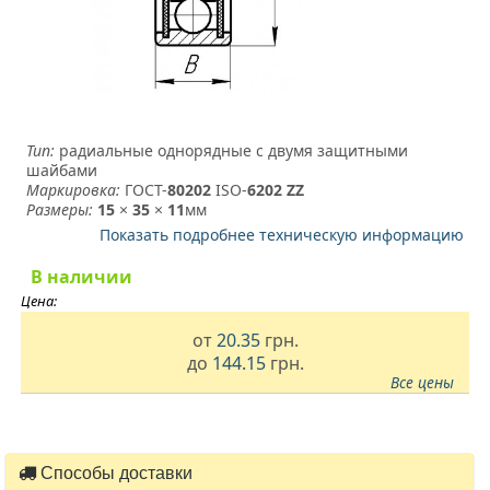
Тип:
радиальные однорядные с двумя защитными
шайбами
Маркировка:
ГОСТ-
80202
­ ISO-
6202 ZZ
Размеры:
15
×
35
×
11
мм
Показать подробнее техническую информацию
В наличии
Цена:
от
20.35
грн.
до
144.15
грн.
Все цены
Способы доставки