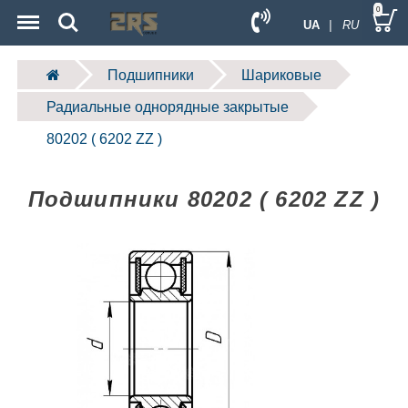
Menu
Search
0
UA
| RU
Подшипники
Шариковые
Радиальные однорядные закрытые
80202 ( 6202 ZZ )
Подшипники 80202 ( 6202 ZZ )