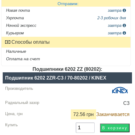
Отправим:
Новая почта
завтра
Укрпочта
2-3 робочих дня
Ночной экспресс
завтра
Курьером
завтра
Способы оплаты
Наличные
Оплата на счет
Подшипники 6202 ZZ (80202):
Название
Подшипник 6202 2ZR-C3 / 70-80202 / KINEX
Производитель
Радиальный
C3
зазор
72.56 грн
Заканчивается
Цена,
грн