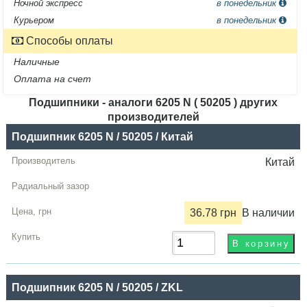
Ночной экспресс
в понедельник
Курьером
в понедельник
Способы оплаты
Наличные
Оплата на счет
Подшипники - аналоги 6205 N ( 50205 ) других
производителей
Название
Подшипник 6205 N / 50205 / Китай
Производитель
Китай
Радиальный
зазор
36.78 грн
В наличии
Цена,
грн
Купить
Подшипник 6205 N / 50205 / ZKL