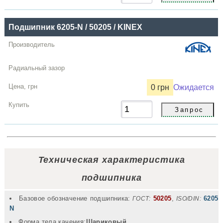
Подшипник 6205-N / 50205 / KINEX
0 грн
Ожидается
Техническая характеристика
подшипника
Базовое обозначение подшипника:
50205
,
6205
ГОСТ:
ISO/DIN:
N
Форма тела качения:
Шариковый