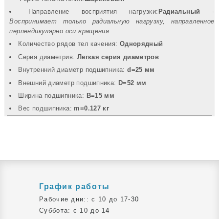
Направление восприятия нагрузки:
Радиальный
-
Воспринимает только радиальную нагрузку, направленное
перпендикулярно оси вращения
Количество рядов тел качения:
Однорядный
Серия диаметрив:
Легкая серия диаметров
Внутренний диаметр подшипника:
d=25 мм
Внешний диаметр подшипника:
D=52 мм
Ширина подшипника:
B=15 мм
Вec подшипника:
m=0.127 кг
График работы
Рабочие дни:: c 10 до 17-30
Суббота: c 10 до 14