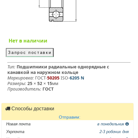
Нет в наличии
Запрос поставки
Тип:
Подшипники радиальные однорядные с
канавкой на наружном кольце
Маркировка:
ГОСТ-
50205
­ ISO-
6205 N
Размеры:
25
×
52
×
15
мм
Производитель:
ГОСТ
Способы доставки
Отправим:
Новая почта
в понедельник
Укрпочта
2-3 робочих дня