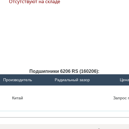
Отсутствуют на складе
Подшипники 6206 RS (160206):
Производитель
Радиальный зазор
Цена
Китай
Запрос