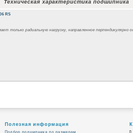
Техническая характеристика подшипника
06 RS
мает только радиальную нагрузку, направленное перпендикулярно 
Полезная информация
К
Подбор подшипника по размерам