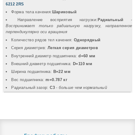
6212 2RS
Форма тела качения:
Шариковый
Направление восприятия нагрузки:
Радиальный
-
Воспринимает только радиальную нагрузку, направленное
перпендикулярно оси вращения
Количество рядов тел качения:
Однорядный
Серия диаметрив:
Легкая серия диаметров
Внутренний диаметр подшипника:
d=60 мм
Внешний диаметр подшипника:
D=110 мм
Ширина подшипника:
B=22 мм
Вec подшипника:
m=0.787 кг
Радиальный зазор:
C3
-
больше чем нормальный