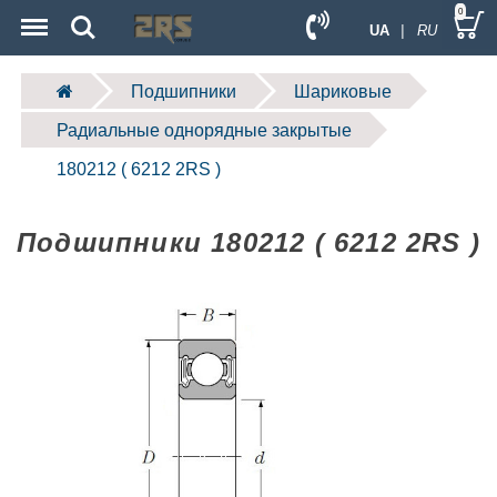
Menu
Search
0
UA
| RU
Подшипники
Шариковые
Радиальные однорядные закрытые
180212 ( 6212 2RS )
Подшипники 180212 ( 6212 2RS )