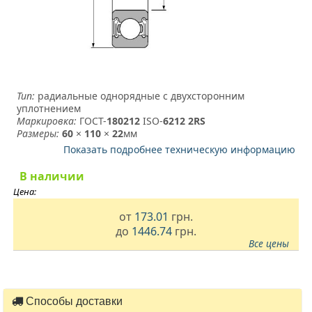
Тип:
радиальные однорядные с двухсторонним
уплотнением
Маркировка:
ГОСТ-
180212
­ ISO-
6212 2RS
Размеры:
60
×
110
×
22
мм
Показать подробнее техническую информацию
В наличии
Цена:
от
173.01
грн.
до
1446.74
грн.
Все цены
Способы доставки