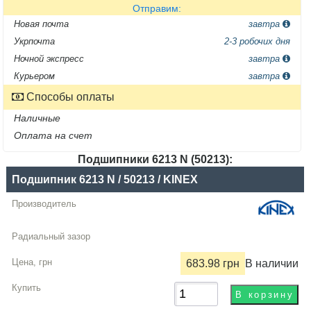
Отправим:
Новая почта
завтра
Укрпочта
2-3 робочих дня
Ночной экспресс
завтра
Курьером
завтра
Способы оплаты
Наличные
Оплата на счет
Подшипники 6213 N (50213):
Название
Подшипник 6213 N / 50213 / KINEX
Производитель
Радиальный
зазор
683.98 грн
В наличии
Цена,
грн