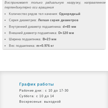
Воспринимает только радиальную нагрузку, направленное
перпендикулярно оси вращения
Количество рядов тел качения:
Однорядный
Серия диаметрив:
Легкая серия диаметров
Внутренний диаметр подшипника:
d=65 мм
Внешний диаметр подшипника:
D=120 мм
Ширина подшипника:
B=23 мм
Вec подшипника:
m=0.976 кг
График работы
Рабочие дни:: c 10 до 17-30
Суббота: c 10 до 14
Воскресенье: выходной