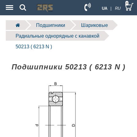
Menu
Search
0
UA
| RU
Подшипники
Шариковые
Радиальные однорядные c канавкой
50213 ( 6213 N )
Подшипники 50213 ( 6213 N )