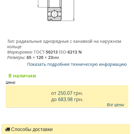
Тип:
радиальные однорядные с канавкой на наружном
кольце
Маркировка:
ГОСТ-
50213
­ ISO-
6213 N
Размеры:
65
×
120
×
23
мм
Показать подробнее техническую информацию
В наличии
Цена:
от
250.07
грн.
до
683.98
грн.
Все цены
Способы доставки