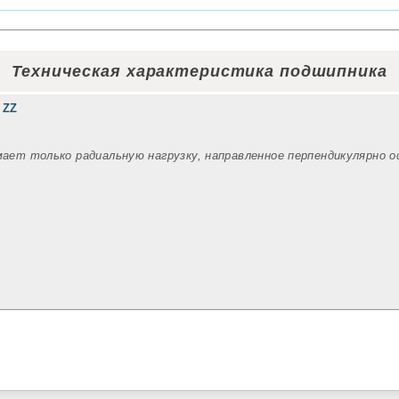
Техническая характеристика подшипника
 ZZ
мает только радиальную нагрузку, направленное перпендикулярно 