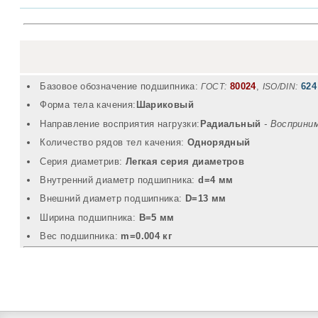
Базовое обозначение подшипника:
80024
,
624
ГОСТ:
ISO/DIN:
Форма тела качения:
Шариковый
Направление восприятия нагрузки:
Радиальный
- Восприни
Количество рядов тел качения:
Однорядный
Серия диаметрив:
Легкая серия диаметров
Внутренний диаметр подшипника:
d=4 мм
Внешний диаметр подшипника:
D=13 мм
Ширина подшипника:
B=5 мм
Вec подшипника:
m=0.004 кг