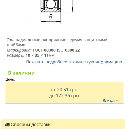
Тип:
радиальные однорядные с двумя защитными
шайбами
Маркировка:
ГОСТ-
80300
­ ISO-
6300 ZZ
Размеры:
10
×
35
×
11
мм
Показать подробнее техническую информацию
В наличии
Цена:
от
20.51
грн.
до
172.36
грн.
Все цены
Способы доставки