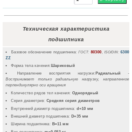
Техническая характеристика
подшипника
Базовое обозначение подшипника:
80300
,
6300
ГОСТ:
ISO/DIN:
ZZ
Форма тела качения:
Шариковый
Направление восприятия нагрузки:
Радиальный
-
Воспринимает только радиальную нагрузку, направленное
перпендикулярно оси вращения
Количество рядов тел качения:
Однорядный
Серия диаметрив:
Средняя серия диаметров
Внутренний диаметр подшипника:
d=10 мм
Внешний диаметр подшипника:
D=35 мм
Ширина подшипника:
B=11 мм
Вec подшипника:
m=0.053 кг