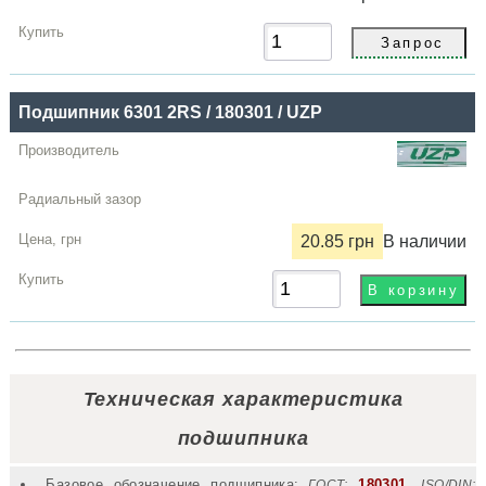
Подшипник 6301 2RS / 180301 / UZP
20.85 грн
В наличии
Техническая характеристика
подшипника
Базовое обозначение подшипника:
180301
,
ГОСТ:
ISO/DIN: