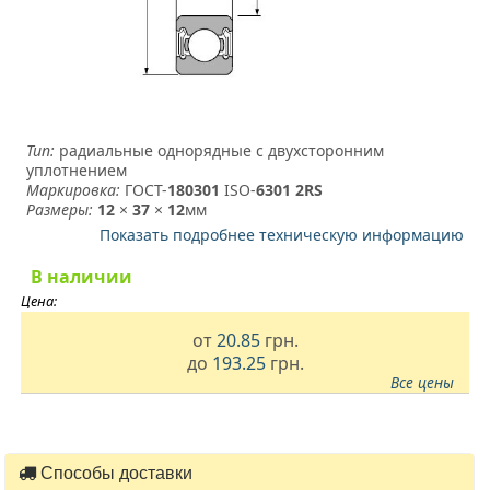
Тип:
радиальные однорядные с двухсторонним
уплотнением
Маркировка:
ГОСТ-
180301
­ ISO-
6301 2RS
Размеры:
12
×
37
×
12
мм
Показать подробнее техническую информацию
В наличии
Цена:
от
20.85
грн.
до
193.25
грн.
Все цены
Способы доставки