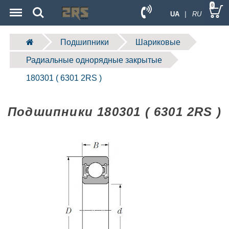
Menu
Search
0
UA
| RU
Подшипники
Шариковые
Радиальные однорядные закрытые
180301 ( 6301 2RS )
Подшипники 180301 ( 6301 2RS )