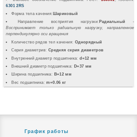
6301 2RS
Форма тела качения:
Шариковый
Направление восприятия нагрузки:
Радиальный
-
Воспринимает только радиальную нагрузку, направленное
перпендикулярно оси вращения
Количество рядов тел качения:
Однорядный
Серия диаметрив:
Средняя серия диаметров
Внутренний диаметр подшипника:
d=12 мм
Внешний диаметр подшипника:
D=37 мм
Ширина подшипника:
B=12 мм
Вec подшипника:
m=0.06 кг
График работы