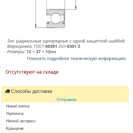
Тип:
радиальные однорядные с одной защитной шайбой
Маркировка:
ГОСТ-
60301
­ ISO-
6301 Z
Размеры:
12
×
37
×
12
мм
Показать подробнее техническую информацию
Отсутствуют на складе
Способы доставки
Отправим:
Новая почта
Укрпочта
Ночной экспресс
Курьером