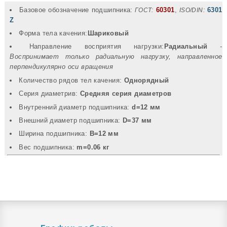
Базовое обозначение подшипника:
60301
,
6301
ГОСТ:
ISO/DIN:
Z
Форма тела качения:
Шариковый
Направление восприятия нагрузки:
Радиальный
-
Воспринимает только радиальную нагрузку, направленное
перпендикулярно оси вращения
Количество рядов тел качения:
Однорядный
Серия диаметрив:
Средняя серия диаметров
Внутренний диаметр подшипника:
d=12 мм
Внешний диаметр подшипника:
D=37 мм
Ширина подшипника:
B=12 мм
Вec подшипника:
m=0.06 кг