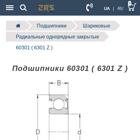
Menu
Search
0
UA
| RU
Подшипники
Шариковые
Радиальные однорядные закрытые
60301 ( 6301 Z )
Подшипники 60301 ( 6301 Z )