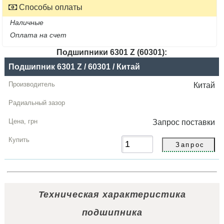
Способы оплаты
Наличные
Оплата на счет
Подшипники 6301 Z (60301):
Название
Подшипник 6301 Z / 60301 / Китай
Производитель
Китай
Радиальный
зазор
Запрос
поставки
Цена,
грн
Купить
Техническая характеристика
подшипника